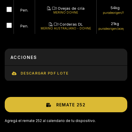
54kg
Ovejas de cría
Pen.
MERINO DOHNE
purodeorigen/MB
21kg
Corderas DL
Pen.
MERINO AUSTRALIANO - DOHNE
purodeorigen/aceptable
ACCIONES
DESCARGAR PDF LOTE
REMATE 252
Agregá el remate 252 al calendario de tu dispositivo.