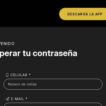
DESCARGÁ LA APP
VENIDO
perar tu contraseña
CELULAR *
E-MAIL *