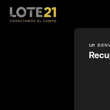
BIEN
Recu