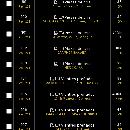
99
370kg
Piezas de cría
10aaxbs,7hexbs,2ch,1jerxaa
Rte.: 221
BMB/B
100
386kg
Piezas de cría
14RA, 4AA, 17HExRA, 1HExAA, 5BR y 1BD
Rte.: 221
BMB/B
101
345kg (es
Piezas de cría
35 caretas, 27 He, 12 Angus
Rte.: 221
B/B
102
330kg (es
Piezas de cría
7AA 7HER 8AAxHER
Rte.: 221
B/B
103
380kg
Piezas de cría
11HE/2CC/1AA
Rte.: 221
BMB/BMB
104
398kg
Vientres preñados
38 caretas, 9 Angus, 6 He, 1 RA x XX
Rte.: 221
BMB/BMB
105
430kg (es
Vientres preñados
23 He,5 caretas , 6 Angus
Rte.: 221
BMB/BMB
106
435kg
Vientres preñados
18AA / 10 AAXHE / 5RA / 2HE /1BRXHE
Rte.: 221
BMB/BMB
107
390kg
Vientres preñados
14 HE/ 10 BD/ 4 HExAA
Rte.: 221
B/BMB