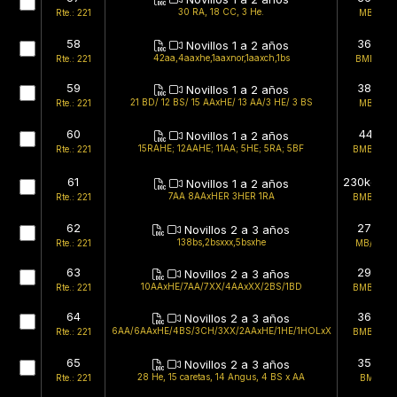
30 RA, 18 CC, 3 He.
Rte.: 221
MB/MB
58
365kg
Novillos 1 a 2 años
42aa,4aaxhe,1aaxnor,1aaxch,1bs
Rte.: 221
BMB/MB
59
385kg
Novillos 1 a 2 años
21 BD/ 12 BS/ 15 AAxHE/ 13 AA/3 HE/ 3 BS
Rte.: 221
MB/MB
60
441kg
Novillos 1 a 2 años
15RAHE; 12AAHE; 11AA; 5HE; 5RA; 5BF
Rte.: 221
BMB/BMB
61
230kg (es
Novillos 1 a 2 años
7AA 8AAxHER 3HER 1RA
Rte.: 221
BMB/BMB
62
275kg
Novillos 2 a 3 años
138bs,2bsxxx,5bsxhe
Rte.: 221
MB/BMB
63
290kg
Novillos 2 a 3 años
10AAxHE/7AA/7XX/4AAxXX/2BS/1BD
Rte.: 221
BMB/BMB
64
360kg
Novillos 2 a 3 años
6AA/6AAxHE/4BS/3CH/3XX/2AAxHE/1HE/1HOLxX
Rte.: 221
BMB/BMB
65
352kg
Novillos 2 a 3 años
28 He, 15 caretas, 14 Angus, 4 BS x AA
Rte.: 221
BMB/B