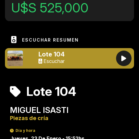
U$S 525,000
ESCUCHAR RESUMEN
Lote 104
Escuchar
Lote 104
MIGUEL ISASTI
Piezas de cría
Día y hora
Jueves, 23 De Enero - 15:52hs