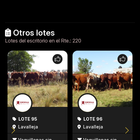
Otros lotes
Lotes del escritorio en el Rte.: 220
LOTE 95
LOTE 96
Lavalleja
Lavalleja
Vaquillonas sin
Vaquillonas sin