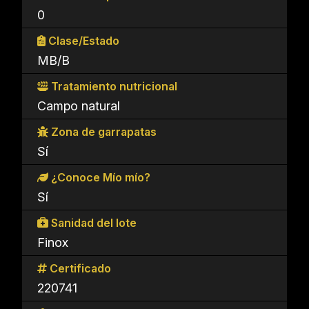
0
Clase/Estado
MB/B
Tratamiento nutricional
Campo natural
Zona de garrapatas
Sí
¿Conoce Mío mío?
Sí
Sanidad del lote
Finox
Certificado
220741