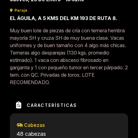
Paraje
EL ÁGUILA, A 5 KMS DEL KM 193 DE RUTA 8.
Muy buen lote de piezas de cría con ternera hembra
mayoría SH y cruza SH de muy buena clase. Vacas
uniformes y de buen tamaño con 4 algo más chicas.
Terneras algo desparejas (130 kgs. promedio
estimado). 1 vaca con absceso fibrosado en
garganta y 1 con pequeño tumor en tercer párpado. 2
tern. con QC. Privadas de toros. LOTE
RECOMENDADO.
CARACTERÍSTICAS
Cabezas
48 cabezas