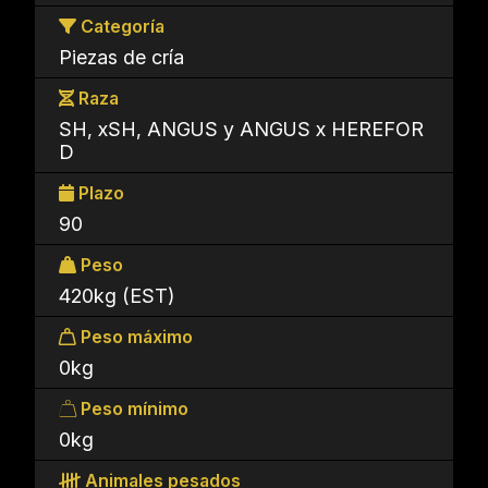
Categoría
Piezas de cría
Raza
SH, xSH, ANGUS y ANGUS x HEREFOR
D
Plazo
90
Peso
420kg (EST)
Peso máximo
0kg
Peso mínimo
0kg
Animales pesados