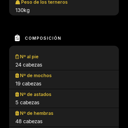
Peso de los terneros
130kg
COMPOSICIÓN
Nº al pie
24 cabezas
Nº de mochos
19 cabezas
Nº de astados
5 cabezas
Nº de hembras
48 cabezas