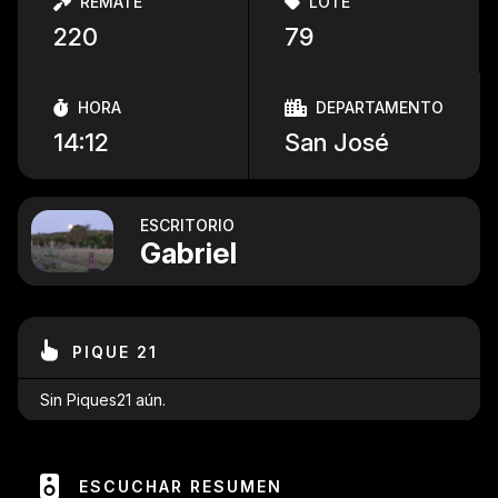
REMATE
LOTE
220
79
HORA
DEPARTAMENTO
14:12
San José
ESCRITORIO
Gabriel
PIQUE 21
Sin Piques21 aún.
ESCUCHAR RESUMEN