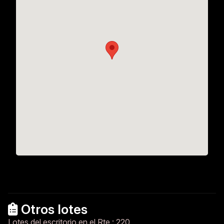
Otros lotes
Lotes del escritorio en el Rte.: 220