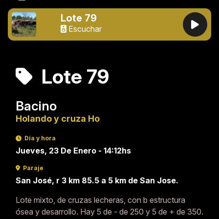
Lote 79
Escuchar
Lote 79
Bacino
Holando y cruza Ho
Día y hora
Jueves, 23 De Enero - 14:12hs
Paraje
San José, r 3 km 85.5 a 5 km de San Jose.
Lote mixto, de cruzas lecheras, con b estructura
ósea y desarrollo. Hay 5 de - de 250 y 5 de + de 350.