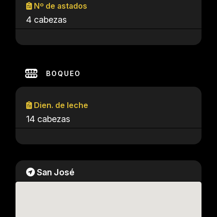
Nº de astados
4 cabezas
BOQUEO
Dien. de leche
14 cabezas
San José