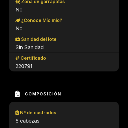
Zona de garrapatas
No
¿Conoce Mío mío?
No
Sanidad del lote
Sin Sanidad
Certificado
220791
COMPOSICIÓN
Nº de castrados
6 cabezas