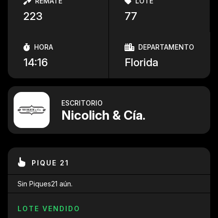
REMATE
LOTE
223
77
HORA
DEPARTAMENTO
14:16
Florida
ESCRITORIO
Nicolich & Cía.
PIQUE 21
Sin Piques21 aún.
LOTE VENDIDO