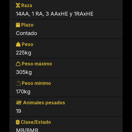
Raza
14AA, 1 RA, 3 AAxHE y 1RAxHE
Plazo
Contado
Peso
225kg
Peso máximo
305kg
Peso mínimo
170kg
Animales pesados
19
Clase/Estado
MB/BMB