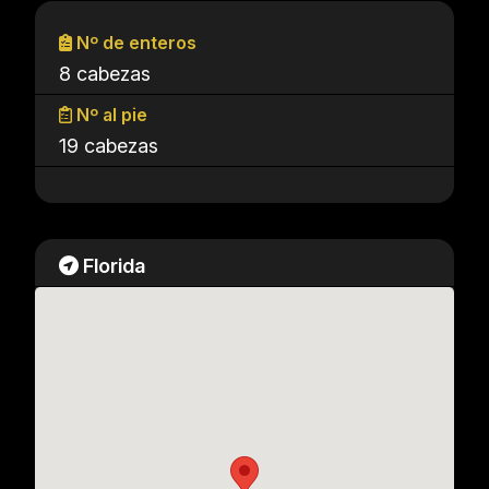
Nº de enteros
8 cabezas
Nº al pie
19 cabezas
Florida