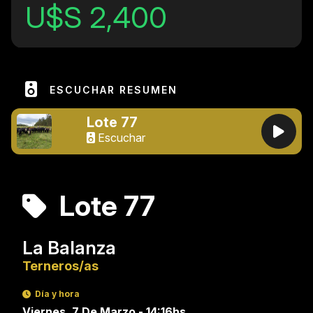
U$S 2,400
ESCUCHAR RESUMEN
Lote 77
Escuchar
Lote 77
La Balanza
Terneros/as
Día y hora
Viernes, 7 De Marzo - 14:16hs