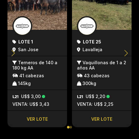
LOTE 1
LOTE 25
San Jose
Lavalleja
Terneros de 140 a
Vaquillonas de 1 a 2
180 kg AA
años AA
41 cabezas
43 cabezas
145kg
300kg
U$$ 3,00
U$$ 2,20
VENTA: U$$ 3,43
VENTA: U$$ 2,25
VER LOTE
VER LOTE