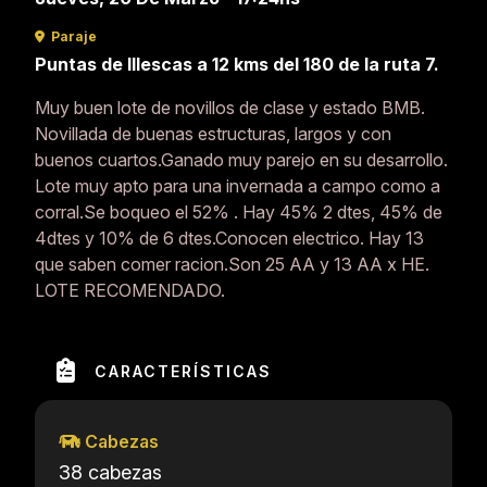
Paraje
Puntas de Illescas a 12 kms del 180 de la ruta 7.
Muy buen lote de novillos de clase y estado BMB.
Novillada de buenas estructuras, largos y con
buenos cuartos.Ganado muy parejo en su desarrollo.
Lote muy apto para una invernada a campo como a
corral.Se boqueo el 52% . Hay 45% 2 dtes, 45% de
4dtes y 10% de 6 dtes.Conocen electrico. Hay 13
que saben comer racion.Son 25 AA y 13 AA x HE.
LOTE RECOMENDADO.
CARACTERÍSTICAS
Cabezas
38 cabezas