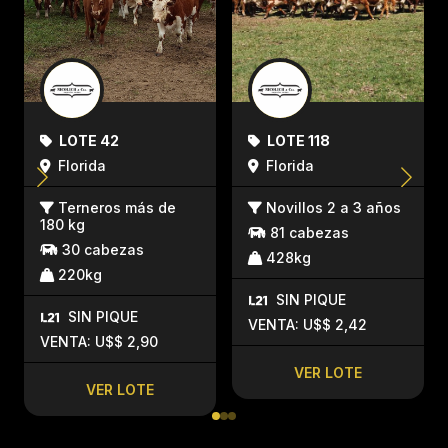
LOTE 42
LOTE 118
Florida
Florida
Terneros más de
Novillos 2 a 3 años
180 kg
81 cabezas
30 cabezas
428kg
220kg
SIN PIQUE
SIN PIQUE
VENTA: U$$ 2,42
VENTA: U$$ 2,90
VER LOTE
VER LOTE