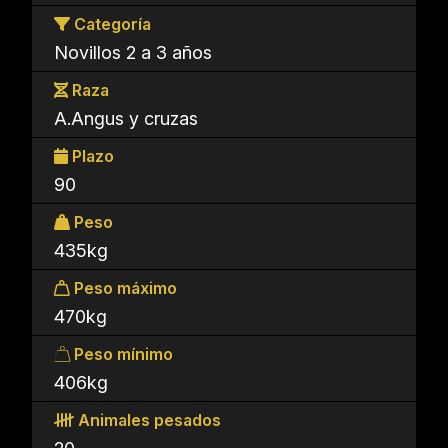
Categoría
Novillos 2 a 3 años
Raza
A.Angus y cruzas
Plazo
90
Peso
435kg
Peso máximo
470kg
Peso mínimo
406kg
Animales pesados