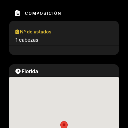
COMPOSICIÓN
Nº de astados
1 cabezas
Florida