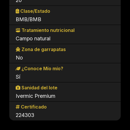
20
Clase/Estado
BMB/BMB
Tratamiento nutricional
Campo natural
Zona de garrapatas
No
¿Conoce Mío mío?
Sí
Sanidad del lote
Ivermic Premium
Certificado
224303