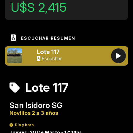
U$S 2,415
ESCUCHAR RESUMEN
Lote 117
Escuchar
Lote 117
San Isidoro SG
Novillos 2 a 3 años
Día y hora
Jueves, 20 De Marzo - 17:24hs