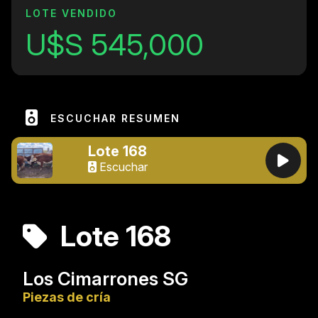
LOTE VENDIDO
U$S 545,000
ESCUCHAR RESUMEN
Lote 168
Escuchar
Lote 168
Los Cimarrones SG
Piezas de cría