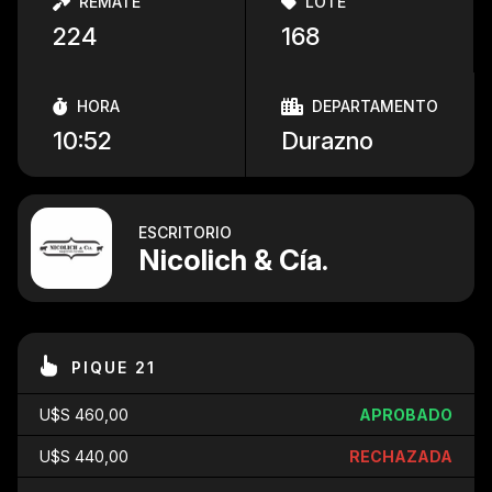
REMATE
LOTE
224
168
HORA
DEPARTAMENTO
10:52
Durazno
ESCRITORIO
Nicolich & Cía.
PIQUE 21
U$S 460,00
APROBADO
U$S 440,00
RECHAZADA