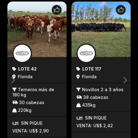
LOTE 42
LOTE 117
Florida
Florida
Terneros más de
Novillos 2 a 3 años
180 kg
38 cabezas
30 cabezas
435kg
220kg
SIN PIQUE
SIN PIQUE
VENTA: U$$ 2,42
VENTA: U$$ 2,90