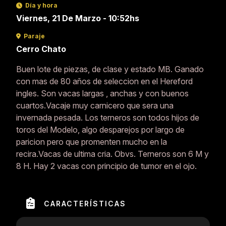
Día y hora
Viernes, 21 De Marzo - 10:52hs
Paraje
Cerro Chato
Buen lote de piezas, de clase y estado MB. Ganado
con mas de 80 años de seleccion en el Hereford
ingles. Son vacas largas , anchas y con buenos
cuartos.Vacaje muy carnicero que sera una
invernada pesada. Los terneros son todos hijos de
toros del Modelo, algo desparejos por largo de
paricion pero que promenten mucho en la
recira.Vacas de ultima cria. Obvs. Terneros son 6 M y
8 H. Hay 2 vacas con principio de tumor en el ojo.
CARACTERÍSTICAS