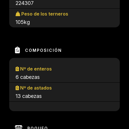
224307
Peso de los terneros
105kg
COMPOSICIÓN
Nº de enteros
6 cabezas
Nº de astados
13 cabezas
BOQUEO