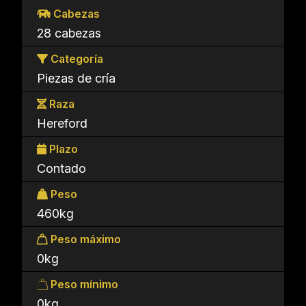
Cabezas
28 cabezas
Categoría
Piezas de cría
Raza
Hereford
Plazo
Contado
Peso
460kg
Peso máximo
0kg
Peso mínimo
0kg