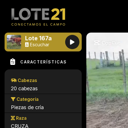
Lote 167a
Escuchar
CARACTERÍSTICAS
Cabezas
20 cabezas
Categoría
Piezas de cría
Raza
CRUZA