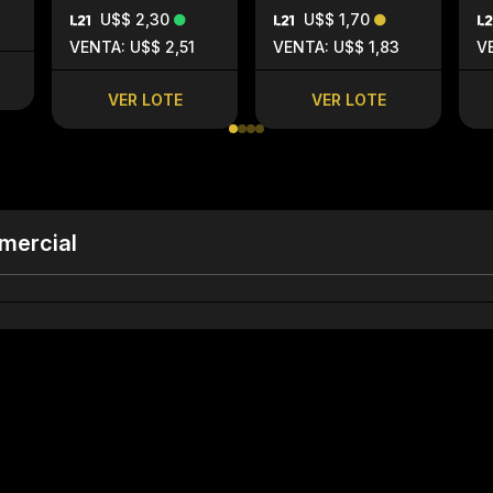
U$$ 2,30
U$$ 1,70
VENTA: U$$ 2,51
VENTA: U$$ 1,83
V
VER LOTE
VER LOTE
mercial