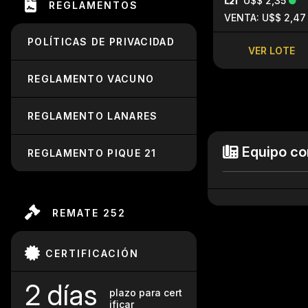
U$$ 2,35
REGLAMENTOS
VENTA: U$$ 2,47
POLÍTICAS DE PRIVACIDAD
VER LOTE
REGLAMENTO VACUNO
REGLAMENTO LANARES
Equipo co
REGLAMENTO PIQUE 21
REMATE 252
CERTIFICACIÓN
2 días
plazo para cert
ificar