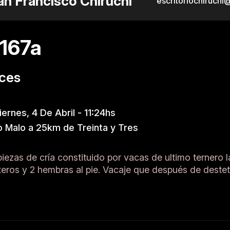
an Francisco Chiruchi
escritoriochiruch
167a
uces
ernes, 4 De Abril - 11:24hs
 Malo a 25km de Treinta y Tres
piezas de cría constituido por vacas de ultimo ternero 
ros y 2 hembras al pie. Vacaje que después de destet