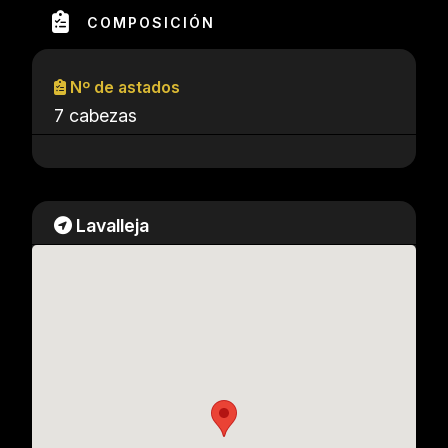
COMPOSICIÓN
Nº de astados
7 cabezas
Lavalleja