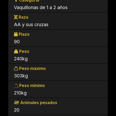
Categoría
Vaquillonas de 1 a 2 años
Raza
AA y sus cruzas
Plazo
90
Peso
240kg
Peso máximo
303kg
Peso mínimo
210kg
Animales pesados
20