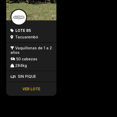
LOTE 85
Tacuarembó
Vaquillonas de 1 a 2
años
50 cabezas
284kg
SIN PIQUE
VER LOTE