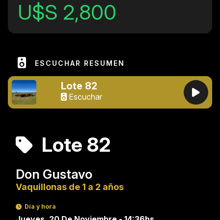
U$S 2,800
ESCUCHAR RESUMEN
Lote 82
Escuchar
Lote 82
Don Gustavo
Vaquillonas de 1 a 2 años
Día y hora
Jueves, 20 De Noviembre - 14:36hs