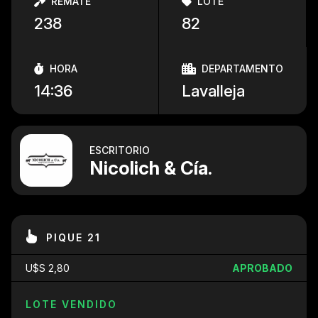
REMATE
LOTE
238
82
HORA
DEPARTAMENTO
14:36
Lavalleja
ESCRITORIO
Nicolich & Cía.
PIQUE 21
U$S 2,80
APROBADO
LOTE VENDIDO