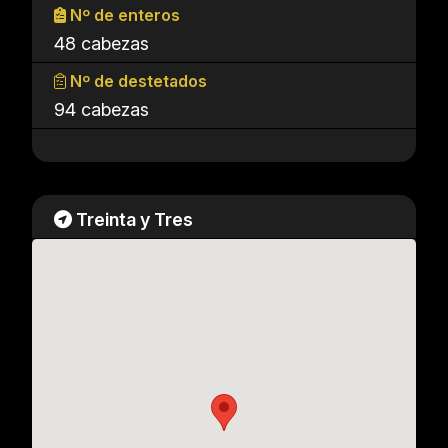
Nº de enteros
48 cabezas
Nº de destetados
94 cabezas
Treinta y Tres