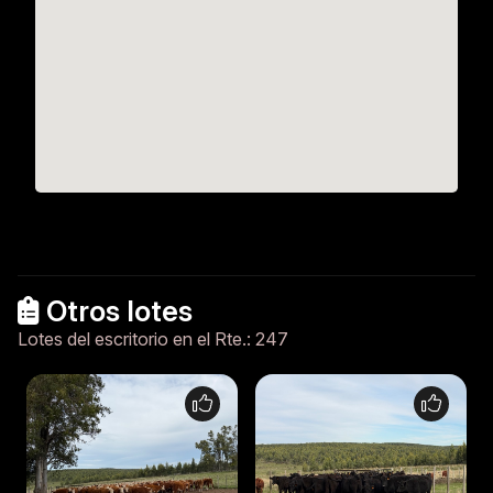
Otros lotes
Lotes del escritorio en el Rte.: 247