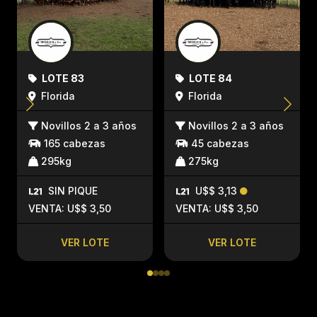
LOTE 83
LOTE 84
Florida
Florida
Novillos 2 a 3 años
Novillos 2 a 3 años
165 cabezas
45 cabezas
295kg
275kg
SIN PIQUE
U$$ 3,13
VENTA: U$$ 3,50
VENTA: U$$ 3,50
VER LOTE
VER LOTE