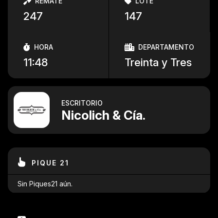
REMATE
LOTE
247
147
HORA
DEPARTAMENTO
11:48
Treinta y Tres
ESCRITORIO
Nicolich & Cía.
PIQUE 21
Sin Piques21 aún.