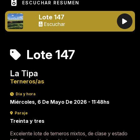
ESCUCHAR RESUMEN
Lote 147
Escuchar
Lote 147
La Tipa
Terneros/as
Día y hora
Miércoles, 6 De Mayo De 2026 - 11:48hs
Paraje
Treinta y tres
Excelente lote de terneros mixtos, de clase y estado