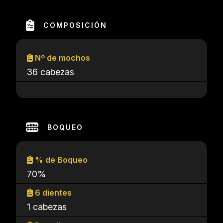
COMPOSICIÓN
Nº de mochos
36 cabezas
BOQUEO
% de Boqueo
70%
6 dientes
1 cabezas