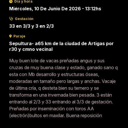
Día y hora
Miércoles, 10 De Junio De 2026 - 13:12hs
Gestación
33 en 3/3 y 3 en 2/3
Paraje
Sepultura- a65 km de la ciudad de Artigas por
r30 y cmno vecinal
Muy buen lote de vacas preñadas angus y sus
cruzas de muy buena clase y estado, ganado sano q
esta con Mb desarrollo y estructuras óseas,
moderadas en tamaño pero largas y anchas. Vacaje
de última cría, q desteta bien su ternero y se
transforma en una invernada bien pesada. 3 están
entrando al 2/3 y 33 entrando al 3/3 de gestación.
Preñadas por inseminación con toros AA
(electrón)bultos en maxilar. Buena reposición