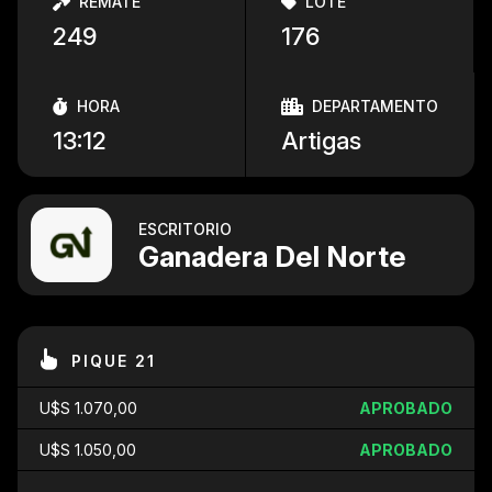
REMATE
LOTE
249
176
HORA
DEPARTAMENTO
13:12
Artigas
ESCRITORIO
Ganadera Del Norte
PIQUE 21
U$S 1.070,00
APROBADO
U$S 1.050,00
APROBADO