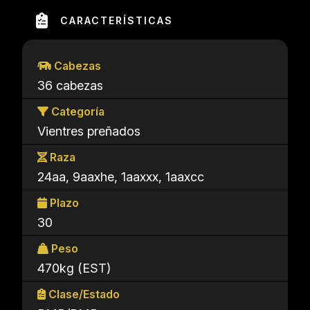
CARACTERÍSTICAS
Cabezas
36 cabezas
Categoría
Vientres preñados
Raza
24aa, 9aaxhe, 1aaxxx, 1aaxcc
Plazo
30
Peso
470kg (EST)
Clase/Estado