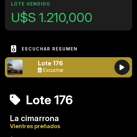
LOTE VENDIDO
U$S 1.210,000
ESCUCHAR RESUMEN
Lote 176
Escuchar
Lote 176
La cimarrona
Vientres preñados