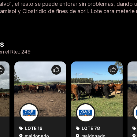
alvo1, el resto se puede entorar sin problemas, dando 
misol y Clostridio de fines de abril. Lote para meterle m
es
en el Rte.: 249
LOTE 16
LOTE 78
maldonado
maldonado