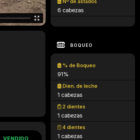
Nº de astados
6 cabezas
BOQUEO
% de Boqueo
91%
Dien. de leche
1 cabezas
2 dientes
1 cabezas
4 dientes
1 cabezas
VENDIDO