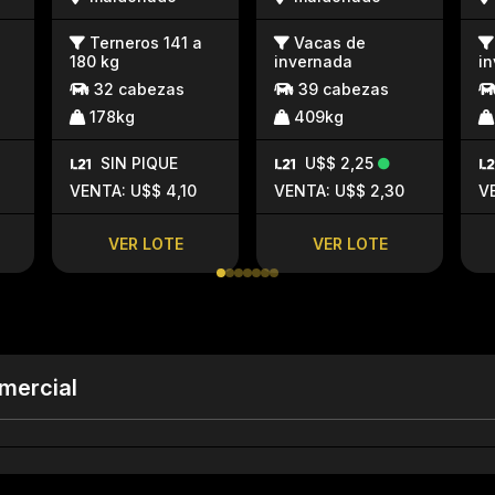
Terneros 141 a
Vacas de
180 kg
invernada
i
32 cabezas
39 cabezas
178kg
409kg
SIN PIQUE
U$$ 2,25
VENTA: U$$ 4,10
VENTA: U$$ 2,30
V
VER LOTE
VER LOTE
mercial