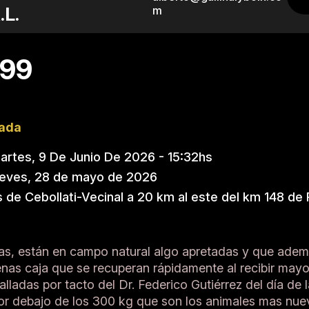
.L.
m
 99
nada
rtes, 9 De Junio De 2026 - 15:32hs
ueves, 28 de mayo de 2026
 de Cebollati-Vecinal a 20 km al este del km 148 de
as, están en campo natural algo apretadas y que adem
as caja que se recuperan rápidamente al recibir mayor
falladas por tacto del Dr. Federico Gutiérrez del día de l
r debajo de los 300 kg que son los animales mas nuev