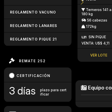
Terneros 141 a
REGLAMENTO VACUNO
180 kg
56 cabezas
REGLAMENTO LANARES
172kg
SIN PIQUE
REGLAMENTO PIQUE 21
VENTA: U$$ 4,11
VER LOTE
REMATE 252
CERTIFICACIÓN
3 días
Equipo co
plazo para cert
ificar