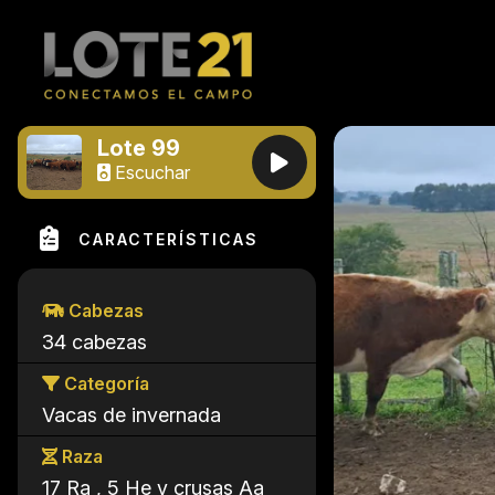
Lote 99
Escuchar
CARACTERÍSTICAS
Cabezas
34 cabezas
Categoría
Vacas de invernada
Raza
17 Ra , 5 He y crusas Aa