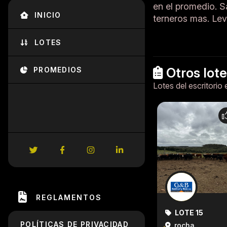
en el promedio. S
INICIO
terneros mas. Leva
LOTES
Otros lot
PROMEDIOS
Lotes del escritorio 
REGLAMENTOS
LOTE 15
POLÍTICAS DE PRIVACIDAD
rocha