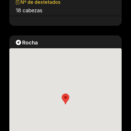
Nº de destetados
18 cabezas
Rocha