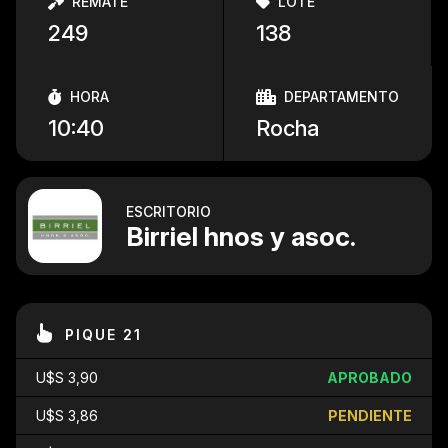
REMATE
LOTE
249
138
HORA
DEPARTAMENTO
10:40
Rocha
ESCRITORIO
Birriel hnos y asoc.
PIQUE 21
U$S 3,90
APROBADO
U$S 3,86
PENDIENTE