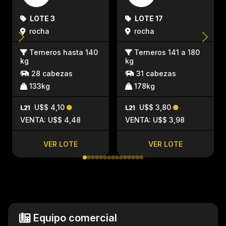
LOTE 3
LOTE 17
rocha
rocha
Terneros hasta 140
Terneros 141 a 180
kg
kg
28 cabezas
31 cabezas
133kg
178kg
U$$ 4,10
U$$ 3,80
VENTA: U$$ 4,48
VENTA: U$$ 3,98
VER LOTE
VER LOTE
Equipo comercial