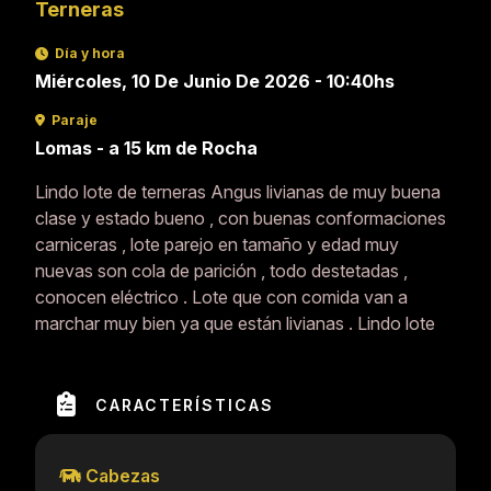
Terneras
Día y hora
Miércoles, 10 De Junio De 2026 - 10:40hs
Paraje
Lomas - a 15 km de Rocha
Lindo lote de terneras Angus livianas de muy buena
clase y estado bueno , con buenas conformaciones
carniceras , lote parejo en tamaño y edad muy
nuevas son cola de parición , todo destetadas ,
conocen eléctrico . Lote que con comida van a
marchar muy bien ya que están livianas . Lindo lote
CARACTERÍSTICAS
Cabezas