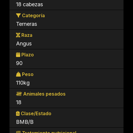
18 cabezas
Categoría
Terneras
Raza
Angus
Plazo
90
Peso
110kg
Animales pesados
18
Clase/Estado
BMB/B