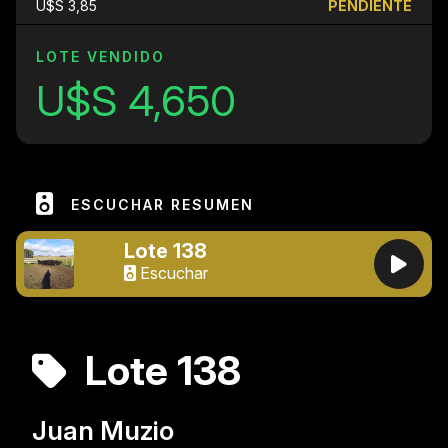
U$S 3,85
PENDIENTE
LOTE VENDIDO
U$S 4,650
ESCUCHAR RESUMEN
Lote 138
Escuchar
Lote 138
Juan Muzio