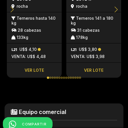
rocha
rocha
Terneros hasta 140
Terneros 141 a 180
kg
kg
28 cabezas
31 cabezas
133kg
178kg
U$$ 4,10
U$$ 3,80
VENTA: U$$ 4,48
VENTA: U$$ 3,98
VER LOTE
VER LOTE
Equipo comercial
COMPARTIR