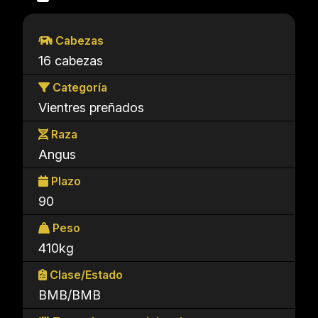
Cabezas
16 cabezas
Categoría
Vientres preñados
Raza
Angus
Plazo
90
Peso
410kg
Clase/Estado
BMB/BMB