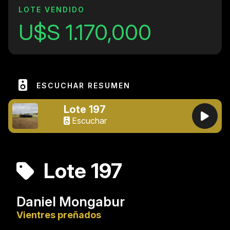
LOTE VENDIDO
U$S 1.170,000
ESCUCHAR RESUMEN
Lote 197
Escuchar
Lote 197
Daniel Mongabur
Vientres preñados