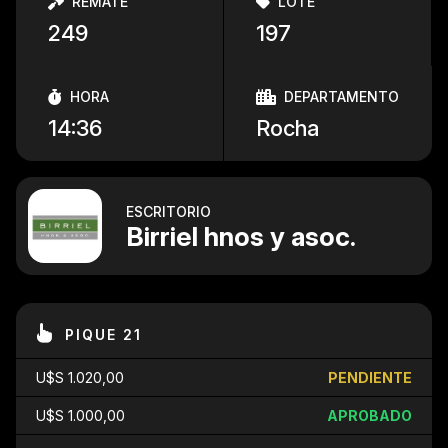
REMATE
LOTE
249
197
HORA
DEPARTAMENTO
14:36
Rocha
ESCRITORIO
Birriel hnos y asoc.
PIQUE 21
U$S 1.020,00
PENDIENTE
U$S 1.000,00
APROBADO