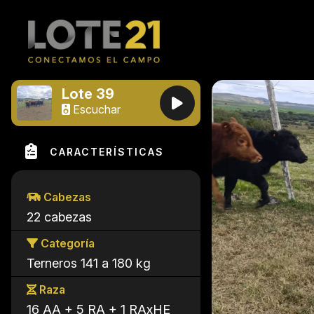
Lote 39
Escuchar
CARACTERÍSTICAS
Cabezas
22 cabezas
Categoría
Terneros 141 a 180 kg
Raza
16 AA + 5 RA + 1 RAxHE