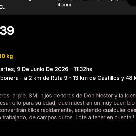
c.
il.com
 39
z
80 kg
rtes, 9 De Junio De 2026 - 11:32hs
bonera - a 2 km de Ruta 9 - 13 km de Castillos y 48
eros, al pie, SM, hijos de toros de Don Nestor y la Ide
sarrollo para su edad, que muestran un muy buen bio t
onvertirán kilos rápidamente, aceptando cualquier de
 trabajado, de campos duros. Lote a tener en cuenta!!