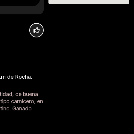
 km de Rocha.
ntidad, de buena
ipo carnicero, en
stino. Ganado