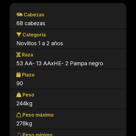
Cabezas
68 cabezas
Categoría
Novillos 1 a 2 años
Raza
53 AA- 13 AAxHE- 2 Pampa negro
Plazo
90
Peso
244kg
Peso máximo
278kg
Peso mínimo