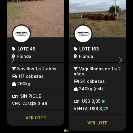
LOTE 45
LOTE 163
Florida
Florida
Novillos 1 a 2 años
Vaquillonas de 1 a 2
años
117 cabezas
34 cabezas
260kg
240kg (est)
SIN PIQUE
U$$ 3,05
VENTA: U$$ 3,48
VENTA: U$$ 3,22
VER LOTE
VER LOTE