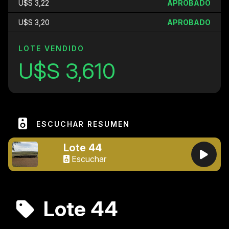
U$S 3,22
APROBADO
U$S 3,20
APROBADO
LOTE VENDIDO
U$S 3,610
ESCUCHAR RESUMEN
Lote 44
Escuchar
Lote 44