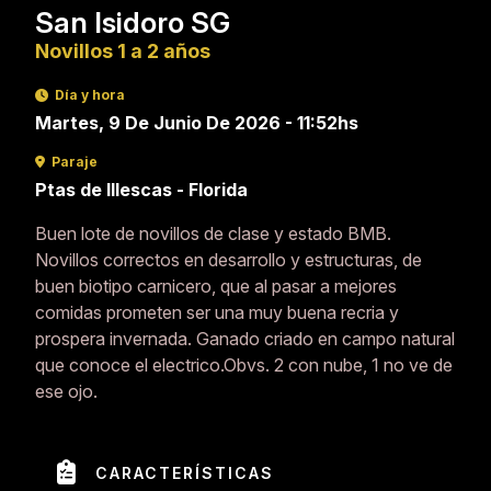
San Isidoro SG
Novillos 1 a 2 años
Día y hora
Martes, 9 De Junio De 2026 - 11:52hs
Paraje
Ptas de Illescas - Florida
Buen lote de novillos de clase y estado BMB.
Novillos correctos en desarrollo y estructuras, de
buen biotipo carnicero, que al pasar a mejores
comidas prometen ser una muy buena recria y
prospera invernada. Ganado criado en campo natural
que conoce el electrico.Obvs. 2 con nube, 1 no ve de
ese ojo.
CARACTERÍSTICAS