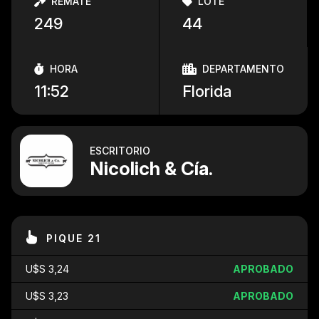
REMATE
LOTE
249
44
HORA
DEPARTAMENTO
11:52
Florida
ESCRITORIO
Nicolich & Cía.
PIQUE 21
U$S 3,24
APROBADO
U$S 3,23
APROBADO