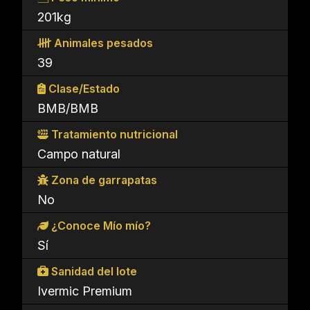
201kg
Animales pesados
39
Clase/Estado
BMB/BMB
Tratamiento nutricional
Campo natural
Zona de garrapatas
No
¿Conoce Mío mío?
Sí
Sanidad del lote
Ivermic Premium