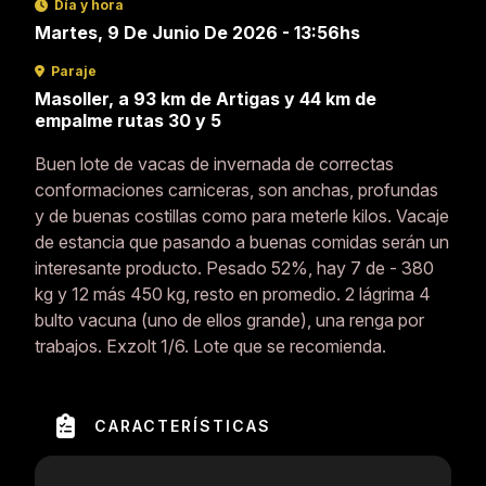
Día y hora
Martes, 9 De Junio De 2026 - 13:56hs
Paraje
Masoller, a 93 km de Artigas y 44 km de
empalme rutas 30 y 5
Buen lote de vacas de invernada de correctas
conformaciones carniceras, son anchas, profundas
y de buenas costillas como para meterle kilos. Vacaje
de estancia que pasando a buenas comidas serán un
interesante producto. Pesado 52%, hay 7 de - 380
kg y 12 más 450 kg, resto en promedio. 2 lágrima 4
bulto vacuna (uno de ellos grande), una renga por
trabajos. Exzolt 1/6. Lote que se recomienda.
CARACTERÍSTICAS