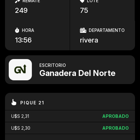
REMATE
LOTE
249
75
HORA
DEPARTAMENTO
13:56
rivera
ESCRITORIO
Ganadera Del Norte
PIQUE 21
U$S 2,31
APROBADO
U$S 2,30
APROBADO