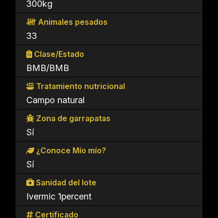
300kg
Animales pesados
33
Clase/Estado
BMB/BMB
Tratamiento nutricional
Campo natural
Zona de garrapatas
Sí
¿Conoce Mío mío?
Sí
Sanidad del lote
Ivermic 1percent
Certificado