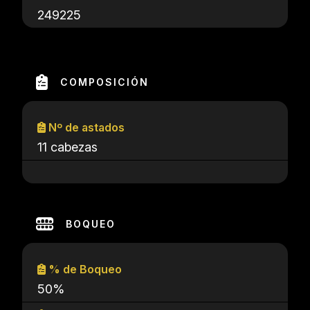
249225
COMPOSICIÓN
Nº de astados
11 cabezas
BOQUEO
% de Boqueo
50%