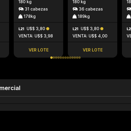
180 kg
180 kg
18
31 cabezas
36 cabezas
178kg
189kg
U$$ 3,80
U$$ 3,80
VENTA: U$$ 3,98
VENTA: U$$ 4,00
V
VER LOTE
VER LOTE
mercial