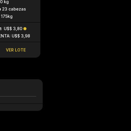
0 kg
180 kg
140 kg
23 cabezas
22 cabezas
25 cabez
175kg
175kg
125kg
U$$ 3,80
U$$ 3,80
U$$ 4,10
ENTA: U$$ 3,98
VENTA: U$$ 3,98
VENTA: U$$ 
VER LOTE
VER LOTE
VER LO