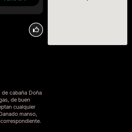
os de cabaña Doña
rgas, de buen
ptan cualquier
. Ganado manso,
 correspondiente.