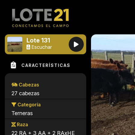
Lote 131
Escuchar
CARACTERÍSTICAS
Cabezas
27 cabezas
Categoría
Terneras
Raza
22 RA + 3 AA + 2 RAxHE