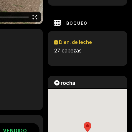
BOQUEO
Dien. de leche
27 cabezas
rocha
VENDIDO