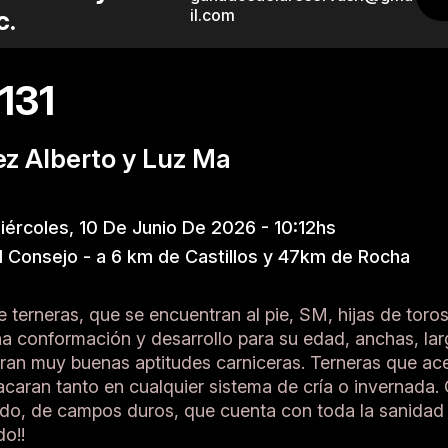
c.
il.com
131
ez Alberto y Luz Ma
ércoles, 10 De Junio De 2026 - 10:12hs
l Consejo - a 6 km de Castillos y 47km de Rocha
 terneras, que se encuentran al pie, SM, hijas de tor
a conformación y desarrollo para su edad, anchas, la
ran muy buenas aptitudes carniceras. Terneras que ace
acaran tanto en cualquier sistema de cría o invernada
ado, de campos duros, que cuenta con toda la sanidad
o!!