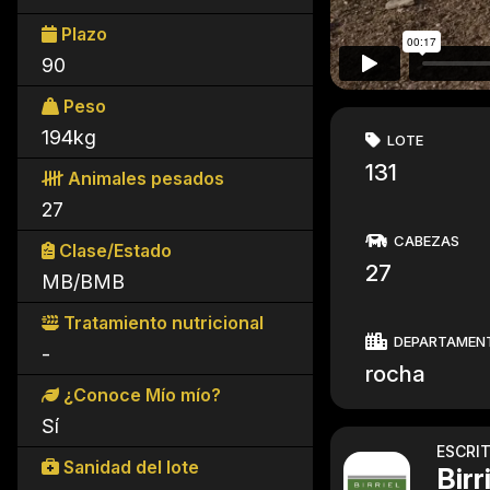
Plazo
90
Peso
194kg
LOTE
131
Animales pesados
27
CABEZAS
Clase/Estado
27
MB/BMB
Tratamiento nutricional
DEPARTAMEN
-
rocha
¿Conoce Mío mío?
Sí
ESCRI
Sanidad del lote
Birr