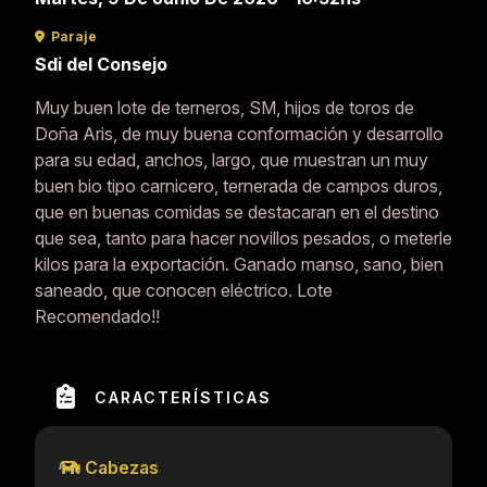
Paraje
Sdi del Consejo
Muy buen lote de terneros, SM, hijos de toros de
Doña Aris, de muy buena conformación y desarrollo
para su edad, anchos, largo, que muestran un muy
buen bio tipo carnicero, ternerada de campos duros,
que en buenas comidas se destacaran en el destino
que sea, tanto para hacer novillos pesados, o meterle
kilos para la exportación. Ganado manso, sano, bien
saneado, que conocen eléctrico. Lote
Recomendado!!
CARACTERÍSTICAS
Cabezas