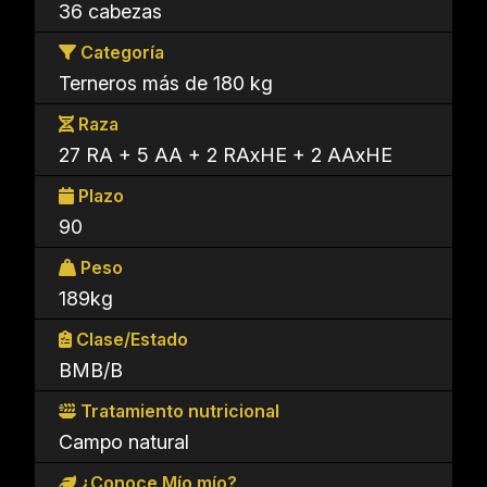
36 cabezas
Categoría
Terneros más de 180 kg
Raza
27 RA + 5 AA + 2 RAxHE + 2 AAxHE
Plazo
90
Peso
189kg
Clase/Estado
BMB/B
Tratamiento nutricional
Campo natural
¿Conoce Mío mío?