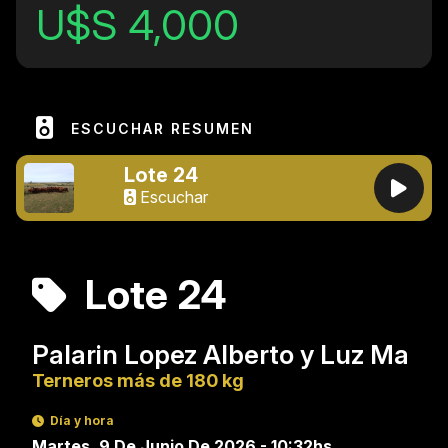
U$S 4,000
ESCUCHAR RESUMEN
Lote 24
Escuchar
Lote 24
Palarin Lopez Alberto y Luz Ma
Terneros más de 180 kg
Día y hora
Martes, 9 De Junio De 2026 - 10:32hs