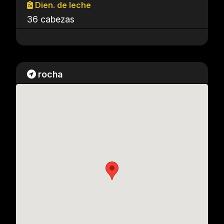
Dien. de leche
36 cabezas
rocha