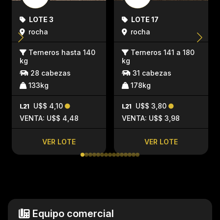
LOTE 3
LOTE 17
rocha
rocha
Terneros hasta 140
Terneros 141 a 180
kg
kg
28 cabezas
31 cabezas
133kg
178kg
U$$ 4,10
U$$ 3,80
VENTA: U$$ 4,48
VENTA: U$$ 3,98
VER LOTE
VER LOTE
Equipo comercial