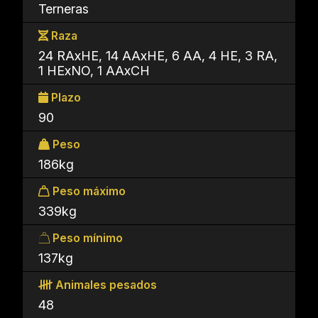
Terneras
Raza
24 RAxHE, 14 AAxHE, 6 AA, 4 HE, 3 RA,
1 HExNO, 1 AAxCH
Plazo
90
Peso
186kg
Peso máximo
339kg
Peso mínimo
137kg
Animales pesados
48