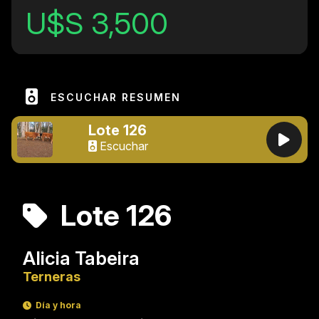
U$S 3,500
ESCUCHAR RESUMEN
Lote 126
Escuchar
Lote 126
Alicia Tabeira
Terneras
Día y hora