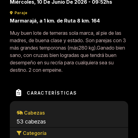
Miércoles, 10 De Junio De 2026 - 09:52hs
Paraje
Marmarajá, a 1 km. de Ruta 8 km. 164
Muy buen lote de terneras sola marca, al pie de las
madres, de buena clase y estado. Son parejas con 3
más grandes temporonas (más280 kg).Ganado bien
sano, con cruzas bien logradas que tendrá buen
desempeño en su recría para cualquiera sea su
destino. 2 con empeine.
CARACTERÍSTICAS
Cabezas
53 cabezas
Categoría