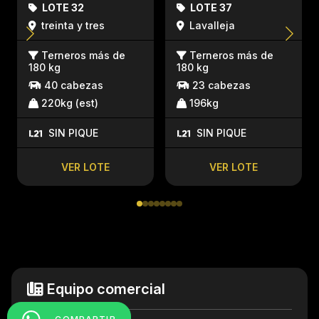
LOTE 32
LOTE 37
treinta y tres
Lavalleja
Terneros más de
Terneros más de
180 kg
180 kg
40 cabezas
23 cabezas
220kg (est)
196kg
SIN PIQUE
SIN PIQUE
VER LOTE
VER LOTE
Equipo comercial