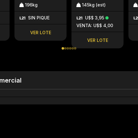
196kg
145kg (est)
SIN PIQUE
U$$ 3,95
VENTA: U$$ 4,00
VER LOTE
VER LOTE
mercial