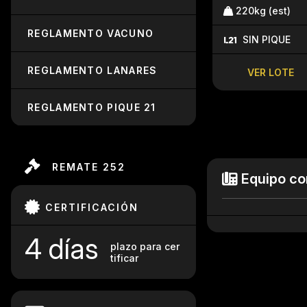
220kg (est)
REGLAMENTO VACUNO
SIN PIQUE
REGLAMENTO LANARES
VER LOTE
REGLAMENTO PIQUE 21
REMATE 252
Equipo co
CERTIFICACIÓN
4 días
plazo para cer
tificar