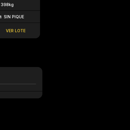
398kg
SIN PIQUE
SIN PIQU
SIN PIQUE
VENTA: U$$ 3,50
VENTA: U$$ 
VER LOTE
VER LOTE
VER LO