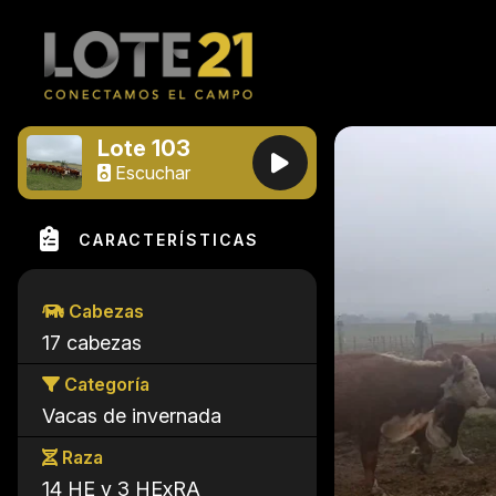
Lote 103
Escuchar
CARACTERÍSTICAS
Cabezas
17 cabezas
Categoría
Vacas de invernada
Raza
14 HE y 3 HExRA