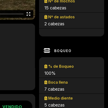
Nº de mochos
15 cabezas
Nº de astados
2 cabezas
BOQUEO
% de Boqueo
100%
Boca llena
7 cabezas
Medio diente
5 cabezas
VENDIDO