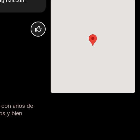
i@gmail.com
e con años de
os y bien