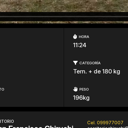
HORA
11:24
CATEGORÍA
Tern. + de 180 kg
TO
PESO
196kg
ITORIO
Cel. 099977007