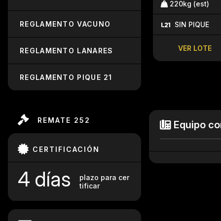
220kg (est)
REGLAMENTO VACUNO
SIN PIQUE
VER LOTE
REGLAMENTO LANARES
REGLAMENTO PIQUE 21
REMATE 252
Equipo co
CERTIFICACIÓN
4 días
plazo para cer
tificar