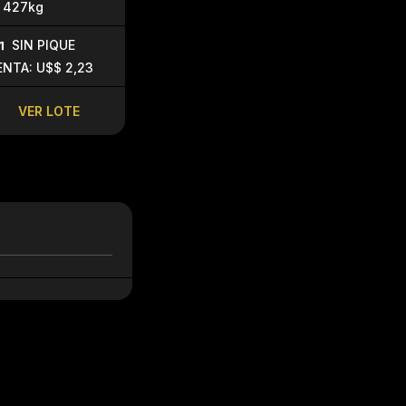
427kg
SIN PIQUE
SIN PIQU
SIN PIQUE
VENTA: U$$ 3,50
VENTA: U$$ 
ENTA: U$$ 2,23
VER LOTE
VER LO
VER LOTE