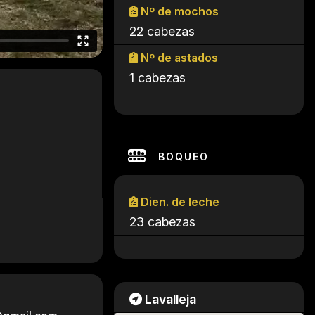
Nº de mochos
22 cabezas
Nº de astados
1 cabezas
BOQUEO
Dien. de leche
23 cabezas
Lavalleja