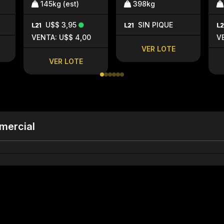
145kg (est)
398kg
U$$ 3,95
SIN PIQUE
VENTA: U$$ 4,00
V
VER LOTE
VER LOTE
mercial