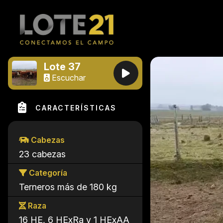
Lote 37
Escuchar
CARACTERÍSTICAS
Cabezas
23 cabezas
Categoría
Terneros más de 180 kg
Raza
16 HE, 6 HExRa y 1 HExAA