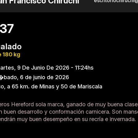
an Francisco Chiruchi
escritoriochiruch
 37
galado
 180 kg
rtes, 9 De Junio De 2026 - 11:24hs
bado, 6 de junio de 2026
o, a 65 km. de Minas y 50 de Mariscala
neros Hereford sola marca, ganado de muy buena clas
n buen desarrollo y conformación carnicera. Son mans
tendrán muy buen desempeño en su recría e invernada.