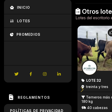
INICIO
Otros lot
Lotes del escritorio 
LOTES
PROMEDIOS
LOTE 32
treinta y tres
Terneros más 
REGLAMENTOS
180 kg
40 cabezas
POLÍTICAS DE PRIVACIDAD