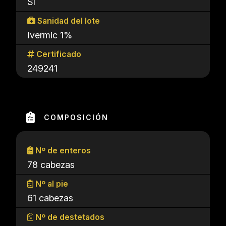
Sí
Sanidad del lote
Ivermic 1%
Certificado
249241
COMPOSICIÓN
Nº de enteros
78 cabezas
Nº al pie
61 cabezas
Nº de destetados