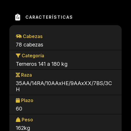
CARACTERÍSTICAS
Cabezas
78 cabezas
Categoría
Terneros 141 a 180 kg
Raza
35AA/14RA/10AAxHE/9AAxXX/7BS/3C
H
Plazo
60
Peso
162kg