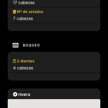
17 cabezas
Nº de astados
7 cabezas
BOQUEO
2 dientes
4 cabezas
rivera