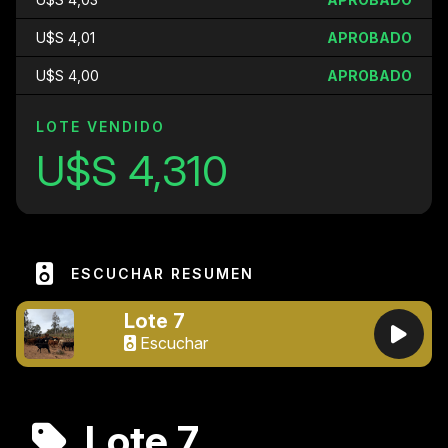
U$S 4,01
APROBADO
U$S 4,00
APROBADO
LOTE VENDIDO
U$S 4,310
ESCUCHAR RESUMEN
Lote 7
Escuchar
Lote 7