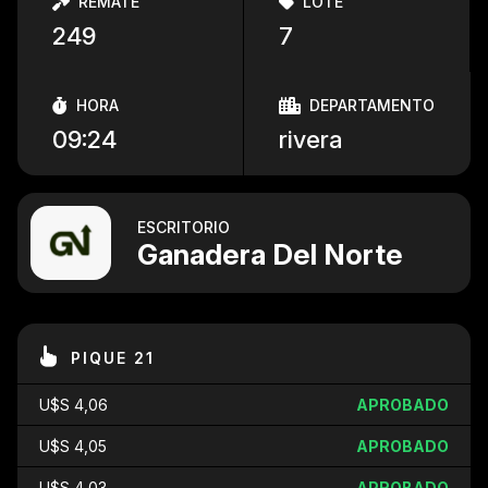
REMATE
LOTE
249
7
HORA
DEPARTAMENTO
09:24
rivera
ESCRITORIO
Ganadera Del Norte
PIQUE 21
U$S 4,06
APROBADO
U$S 4,05
APROBADO
U$S 4,03
APROBADO