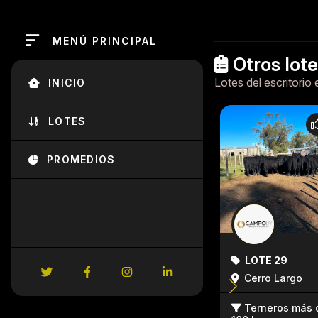
MENÚ PRINCIPAL
Otros lot
Lotes del escritorio 
INICIO
LOTES
PROMEDIOS
LOTE 29
Cerro Largo
Terneros más 