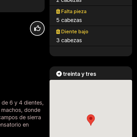
Falta pieza
5 cabezas
Diente bajo
3 cabezas
treinta y tres
 de 6 y 4 dientes,
 6 machos, donde
 campos de sierra
nsatorio en