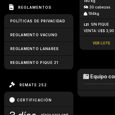
180 kg
30 cabezas
REGLAMENTOS
194kg
POLÍTICAS DE PRIVACIDAD
SIN PIQUE
VENTA: U$$ 3,90
REGLAMENTO VACUNO
VER LOTE
REGLAMENTO LANARES
REGLAMENTO PIQUE 21
Equipo co
REMATE 252
CERTIFICACIÓN
plazo para cert