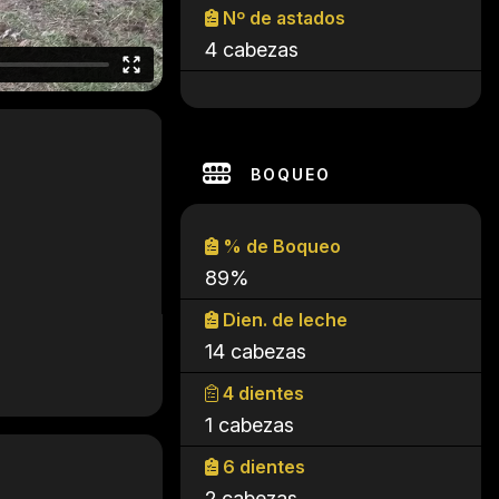
Nº de astados
4 cabezas
BOQUEO
% de Boqueo
89%
Dien. de leche
14 cabezas
4 dientes
1 cabezas
6 dientes
2 cabezas