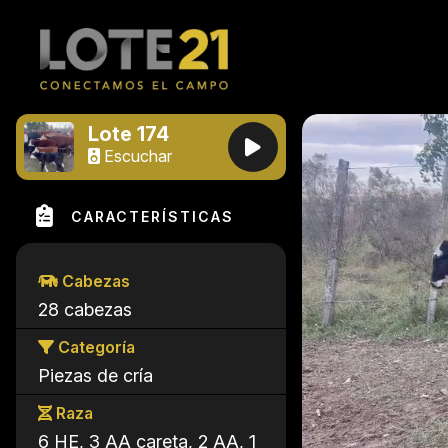
Lote 174
Escuchar
CARACTERÍSTICAS
Cabezas
28 cabezas
Categoría
Piezas de cría
Raza
6 HE, 3 AA careta, 2 AA, 1