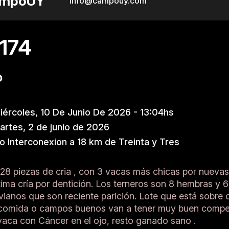
mpoUY
info@campouy.com
174
o
ércoles, 10 De Junio De 2026 - 13:04hs
rtes, 2 de junio de 2026
 Interconexion a 18 km de Treinta y Tres
28 piezas de cria , con 3 vacas más chicas por nuevas
tima cría por dentición. Los terneros son 8 hembras y
vianos que son reciente parición. Lote que está sobre
 comida o campos buenos van a tener muy buen compe
aca con Cáncer en el ojo, resto ganado sano .