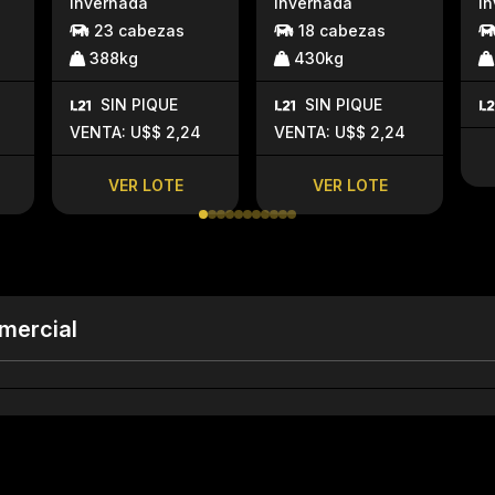
invernada
invernada
i
23 cabezas
18 cabezas
388kg
430kg
SIN PIQUE
SIN PIQUE
VENTA: U$$ 2,24
VENTA: U$$ 2,24
VER LOTE
VER LOTE
mercial