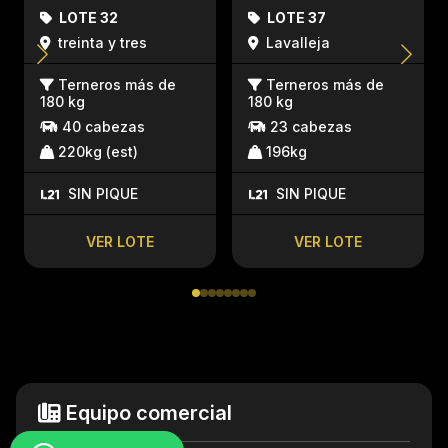
LOTE 32
LOTE 37
treinta y tres
Lavalleja
Terneros más de
Terneros más de
180 kg
180 kg
40 cabezas
23 cabezas
220kg (est)
196kg
SIN PIQUE
SIN PIQUE
VER LOTE
VER LOTE
Equipo comercial