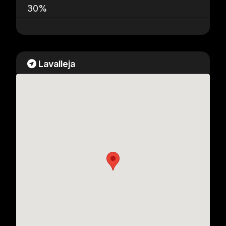
30%
Lavalleja