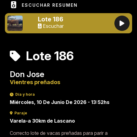
ESCUCHAR RESUMEN
Lote 186
Escuchar
Lote 186
Don Jose
Vientres preñados
Día y hora
Miércoles, 10 De Junio De 2026 - 13:52hs
Paraje
Varela-a 30km de Lascano
Correcto lote de vacas preñadas para parir a