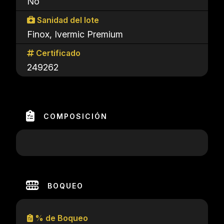
No
Sanidad del lote
Finox, Ivermic Premium
Certificado
249262
COMPOSICIÓN
BOQUEO
% de Boqueo