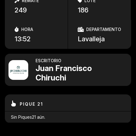
REMATE
LOTE
249
186
HORA
DEPARTAMENTO
13:52
Lavalleja
ESCRITORIO
Juan Francisco
Chiruchi
PIQUE 21
Sin Piques21 aún.