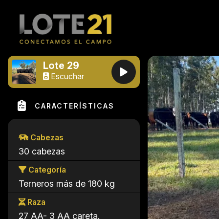
Lote 29
Escuchar
CARACTERÍSTICAS
Cabezas
30 cabezas
Categoría
Terneros más de 180 kg
Raza
27 AA- 3 AA careta.