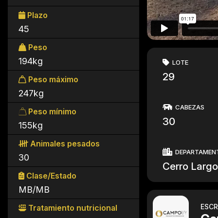
Plazo
45
Peso
194kg
LOTE
29
Peso máximo
247kg
CABEZAS
Peso mínimo
30
155kg
Animales pesados
DEPARTAMEN
30
Cerro Largo
Clase/Estado
MB/MB
ESCR
Tratamiento nutricional