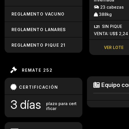
23 cabezas
REGLAMENTO VACUNO
388kg
SIN PIQUE
REGLAMENTO LANARES
VENTA: U$$ 2,24
REGLAMENTO PIQUE 21
VER LOTE
REMATE 252
Equipo co
CERTIFICACIÓN
3 días
plazo para cert
ificar