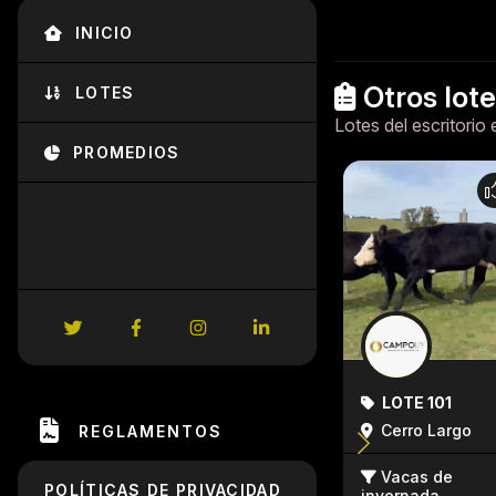
INICIO
Otros lot
LOTES
Lotes del escritorio 
PROMEDIOS
LOTE 101
Cerro Largo
REGLAMENTOS
Vacas de
POLÍTICAS DE PRIVACIDAD
invernada