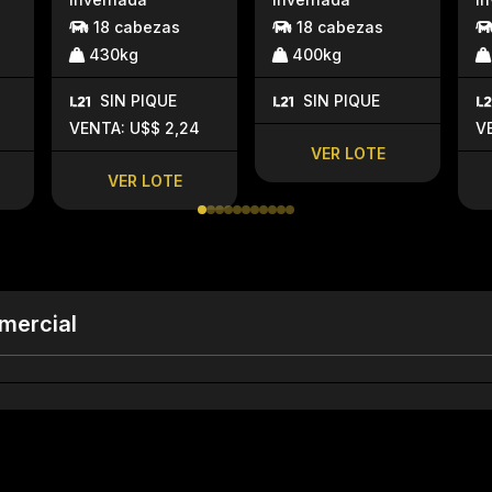
18 cabezas
18 cabezas
430kg
400kg
SIN PIQUE
SIN PIQUE
VENTA: U$$ 2,24
V
VER LOTE
VER LOTE
mercial