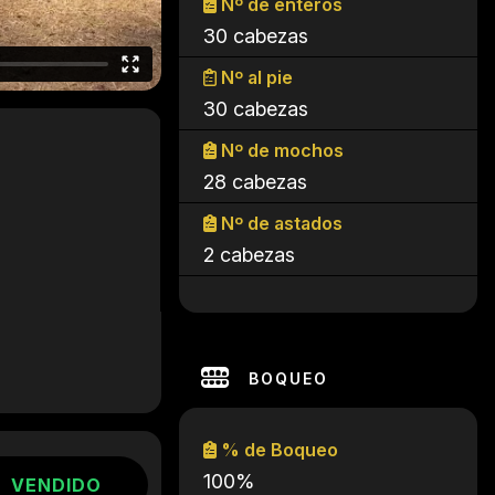
Nº de enteros
30 cabezas
Nº al pie
30 cabezas
Nº de mochos
28 cabezas
Nº de astados
2 cabezas
BOQUEO
% de Boqueo
100%
VENDIDO