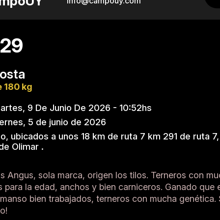
mpoUY
info@campouy.com
 29
osta
 180 kg
rtes, 9 De Junio De 2026 - 10:52hs
ernes, 5 de junio de 2026
, ubicados a unos 18 km de ruta 7 km 291 de ruta 7
de Olimar .
s Angus, sola marca, origen los tilos. Terneros con m
s para la edad, anchos y bien carniceros. Ganado que
 manso bien trabajados, terneros con mucha genética.
o!