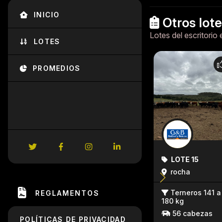
INICIO
Otros lot
Lotes del escritorio 
LOTES
PROMEDIOS
LOTE 15
rocha
Terneros 141 a
REGLAMENTOS
180 kg
56 cabezas
POLÍTICAS DE PRIVACIDAD