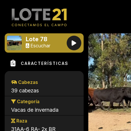
Lote 78
Escuchar
CARACTERÍSTICAS
Cabezas
39 cabezas
Categoría
Vacas de invernada
Raza
31AA-6 RA- 2x BR