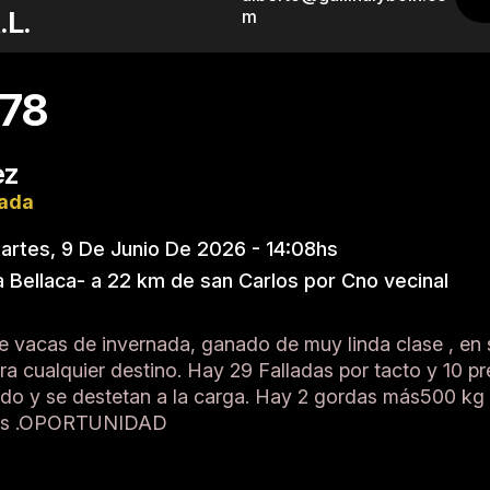
.L.
m
78
ez
nada
rtes, 9 De Junio De 2026 - 14:08hs
 Bellaca- a 22 km de san Carlos por Cno vecinal
de vacas de invernada, ganado de muy linda clase , en
a cualquier destino. Hay 29 Falladas por tacto y 10 pr
ando y se destetan a la carga. Hay 2 gordas más500 kg
onas .OPORTUNIDAD