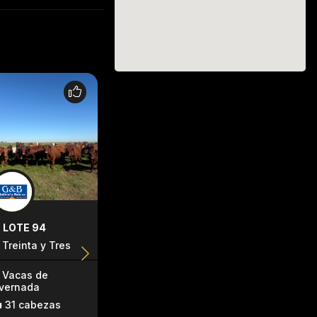
LOTE 94
LOTE 99
LOTE 118
Treinta y Tres
lavalleja
rocha
Vacas de
Vacas de
Terneras
nvernada
invernada
29 cabez
31 cabezas
34 cabezas
149kg