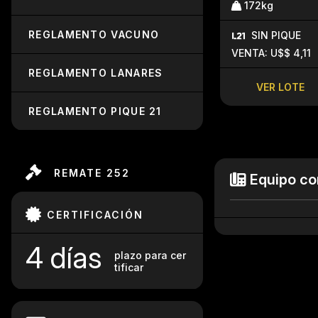
172kg
REGLAMENTO VACUNO
SIN PIQUE
VENTA: U$$ 4,11
REGLAMENTO LANARES
VER LOTE
REGLAMENTO PIQUE 21
REMATE 252
Equipo co
CERTIFICACIÓN
4 días
plazo para cer
tificar