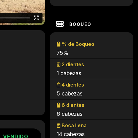
BOQUEO
% de Boqueo
75%
2 dientes
1 cabezas
4 dientes
5 cabezas
6 dientes
6 cabezas
Boca llena
14 cabezas
VENDIDO