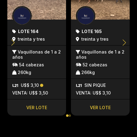
LOTE 164
LOTE 165
treinta y tres
treinta y tres
Vaquillonas de 1 a 2
Vaquillonas de 1 a 2
años
años
54 cabezas
52 cabezas
260kg
266kg
U$$ 3,10
SIN PIQUE
VENTA: U$$ 3,50
VENTA: U$$ 3,10
VER LOTE
VER LOTE