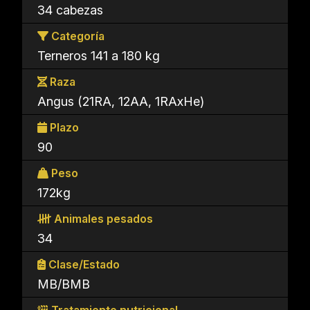
34 cabezas
Categoría
Terneros 141 a 180 kg
Raza
Angus (21RA, 12AA, 1RAxHe)
Plazo
90
Peso
172kg
Animales pesados
34
Clase/Estado
MB/BMB