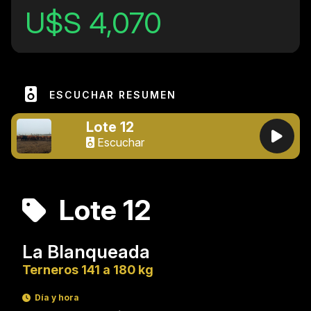
U$S 4,070
ESCUCHAR RESUMEN
Lote 12
Escuchar
Lote 12
La Blanqueada
Terneros 141 a 180 kg
Día y hora