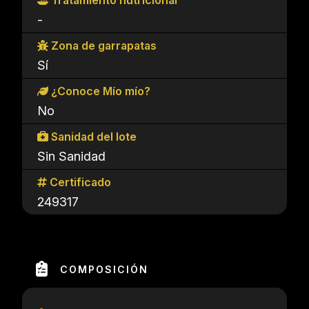
Tratamiento nutricional
-
Zona de garrapatas
Sí
¿Conoce Mío mío?
No
Sanidad del lote
Sin Sanidad
Certificado
249317
COMPOSICIÓN