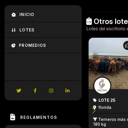
INICIO
Otros lot
Lotes del escritorio 
LOTES
PROMEDIOS
LOTE 25
florida
REGLAMENTOS
Terneros más 
180 kg