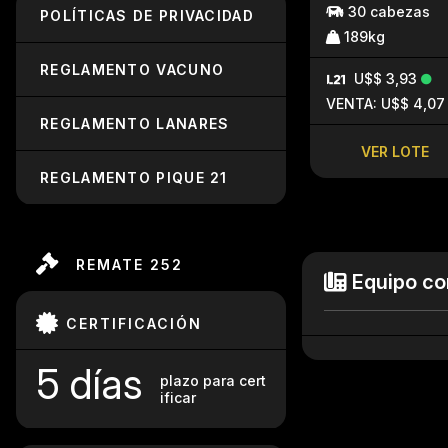
30 cabezas
POLÍTICAS DE PRIVACIDAD
189kg
REGLAMENTO VACUNO
U$$ 3,93
VENTA: U$$ 4,07
REGLAMENTO LANARES
VER LOTE
REGLAMENTO PIQUE 21
REMATE 252
Equipo co
CERTIFICACIÓN
5 días
plazo para cert
ificar