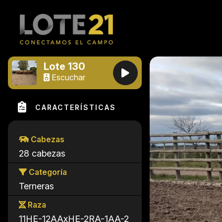
Lote 130
Escuchar
CARACTERÍSTICAS
Cabezas
28 cabezas
Categoría
Terneras
Raza
11HE-12AAxHE-2RA-1AA-2