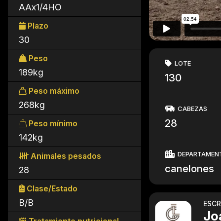
AAx1/4HO
Plazo
30
Peso
LOTE
189kg
130
Peso máximo
268kg
CABEZAS
28
Peso mínimo
142kg
DEPARTAMEN
Animales pesados
canelones
28
Clase/Estado
B/B
ESCR
Jo