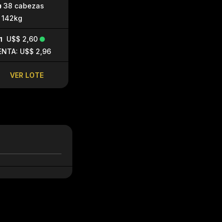
38 cabezas
35 cabezas
39 cabez
142kg
436kg
406kg
U$$ 2,60
U$$ 2,20
U$$ 2,2
ENTA: U$$ 2,96
VENTA: U$$ 2,35
VENTA: U$$ 
VER LOTE
VER LOTE
VER LO