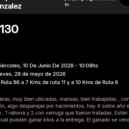
nzalez
m
130
ércoles, 10 De Junio De 2026 - 10:08hs
ueves, 28 de mayo de 2026
Ruta 86 a 7 Kms de ruta 11 y a 10 Kms de Ruta 6
neras, muy bien ubicadas, mansas, bien trabajadas , co
n, algo desparejas por nacimientos, hay 4 sobre año en 
 , 1 rabona y 2 con verruga que fueron tratadas. Están
 cual pueden ganar kilos a la entrega. El ganado se ve