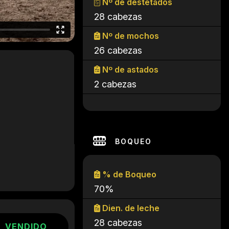
Nº de destetados
28 cabezas
Nº de mochos
26 cabezas
Nº de astados
2 cabezas
BOQUEO
% de Boqueo
70%
Dien. de leche
28 cabezas
VENDIDO