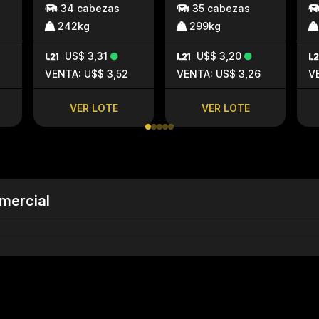
34 cabezas
35 cabezas
242kg
299kg
U$$ 3,31
U$$ 3,20
VENTA: U$$ 3,52
VENTA: U$$ 3,26
V
VER LOTE
VER LOTE
mercial