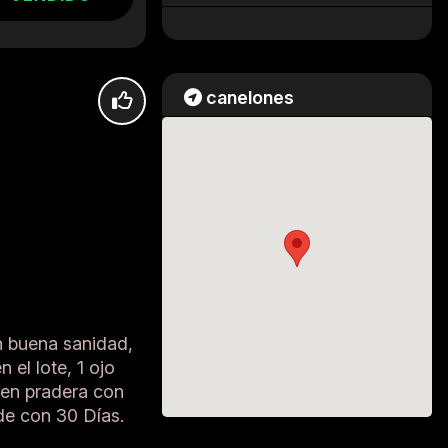
canelones
n buena sanidad,
el lote, 1 ojo
 en pradera con
nde con 30 Días.