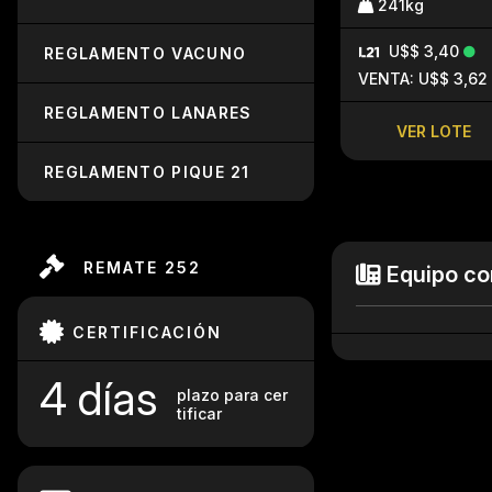
241kg
U$$ 3,40
REGLAMENTO VACUNO
VENTA: U$$ 3,62
REGLAMENTO LANARES
VER LOTE
REGLAMENTO PIQUE 21
REMATE 252
Equipo co
CERTIFICACIÓN
4 días
plazo para cer
tificar