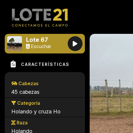
Lote 67
Escuchar
CARACTERÍSTICAS
Cabezas
45 cabezas
Categoría
Holando y cruza Ho
Raza
Holando