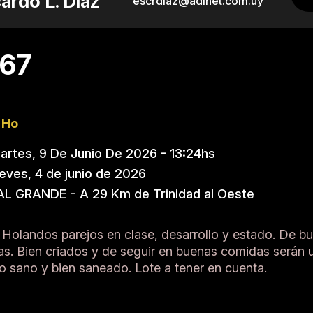
ardo L. Díaz
escrdiaz@adinet.com.uy
 67
 Ho
rtes, 9 De Junio De 2026 - 13:24hs
eves, 4 de junio de 2026
L GRANDE - A 29 Km de Trinidad al Oeste
 Holandos parejos en clase, desarrollo y estado. De b
as. Bien criados y de seguir en buenas comidas serán
 sano y bien saneado. Lote a tener en cuenta.