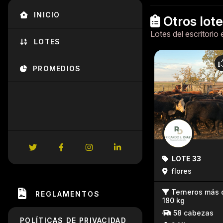
INICIO
Otros lot
Lotes del escritorio 
LOTES
PROMEDIOS
LOTE 33
flores
Terneros más 
REGLAMENTOS
180 kg
58 cabezas
POLÍTICAS DE PRIVACIDAD