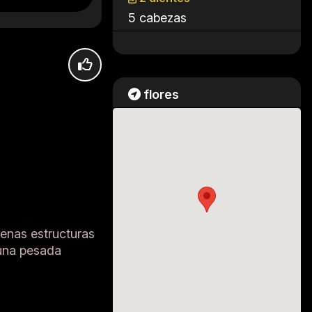
5 cabezas
flores
uenas estructuras
 una pesada