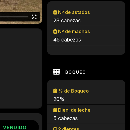
Nº de astados
28 cabezas
Nº de machos
45 cabezas
BOQUEO
% de Boqueo
20%
Dien. de leche
5 cabezas
VENDIDO
2 dientes