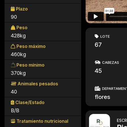
Plazo
90
Peso
428kg
LOTE
67
Peso máximo
460kg
CABEZAS
Peso mínimo
45
370kg
Animales pesados
DEPARTAMEN
40
flores
Clase/Estado
B/B
ESCR
Tratamiento nutricional