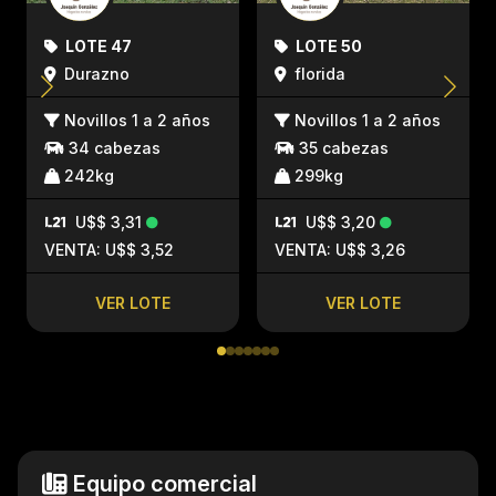
LOTE 47
LOTE 50
Durazno
florida
Novillos 1 a 2 años
Novillos 1 a 2 años
34 cabezas
35 cabezas
242kg
299kg
U$$ 3,31
U$$ 3,20
VENTA: U$$ 3,52
VENTA: U$$ 3,26
VER LOTE
VER LOTE
Equipo comercial