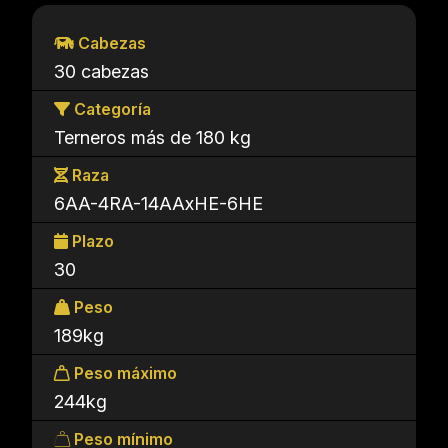
Cabezas
30 cabezas
Categoría
Terneros más de 180 kg
Raza
6AA-4RA-14AAxHE-6HE
Plazo
30
Peso
189kg
Peso máximo
244kg
Peso mínimo