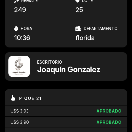
REMATE
LOTE
249
25
HORA
DEPARTAMENTO
10:36
florida
ESCRITORIO
Joaquín Gonzalez
PIQUE 21
U$S 3,93
APROBADO
U$S 3,90
APROBADO