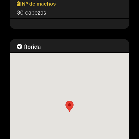
Nº de machos
30 cabezas
florida