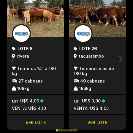
LOTE 8
LOTE 26
rivera
tacuarembo
Terneros 141 a 180
Terneros más de
kg
180 kg
27 cabezas
40 cabezas
168kg
186kg
U$$ 4,00
U$$ 3,90
VENTA: U$$ 4,10
VENTA: U$$ 4,05
VER LOTE
VER LOTE