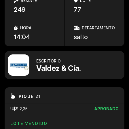
REMATE
LOTE
249
77
HORA
DEPARTAMENTO
14:04
salto
ESCRITORIO
Valdez & Cía.
PIQUE 21
U$S 2,35
APROBADO
LOTE VENDIDO