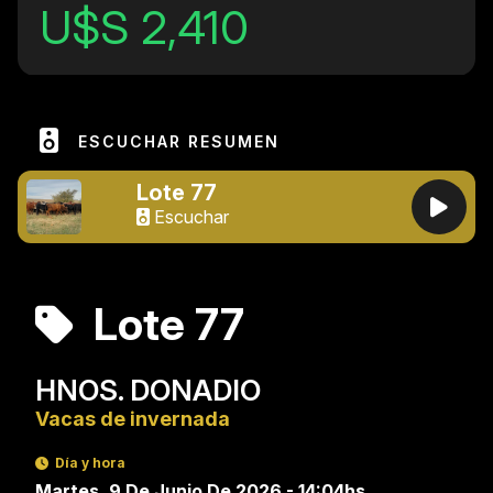
U$S 2,410
ESCUCHAR RESUMEN
Lote 77
Escuchar
Lote 77
HNOS. DONADIO
Vacas de invernada
Día y hora
Martes, 9 De Junio De 2026 - 14:04hs