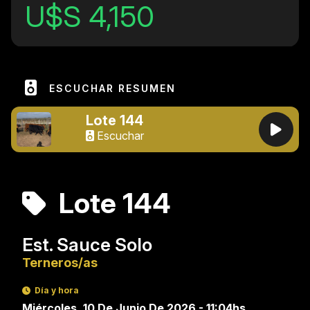
U$S 4,150
ESCUCHAR RESUMEN
Lote 144
Escuchar
Lote 144
Est. Sauce Solo
Terneros/as
Día y hora
Miércoles, 10 De Junio De 2026 - 11:04hs