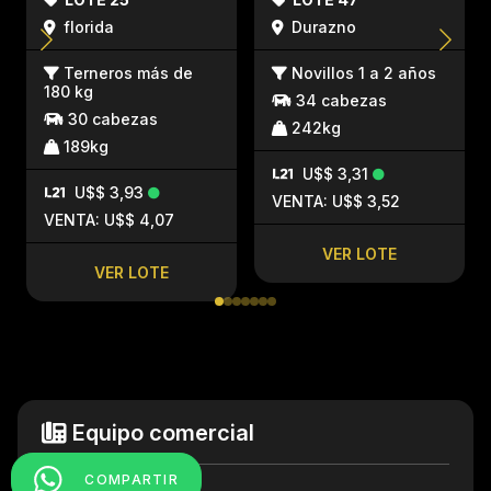
florida
Durazno
Terneros más de
Novillos 1 a 2 años
180 kg
34 cabezas
30 cabezas
242kg
189kg
U$$ 3,31
U$$ 3,93
VENTA: U$$ 3,52
VENTA: U$$ 4,07
VER LOTE
VER LOTE
Equipo comercial
COMPARTIR