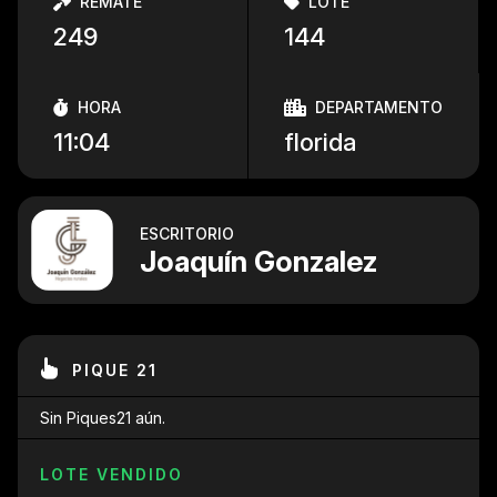
REMATE
LOTE
249
144
HORA
DEPARTAMENTO
11:04
florida
ESCRITORIO
Joaquín Gonzalez
PIQUE 21
Sin Piques21 aún.
LOTE VENDIDO