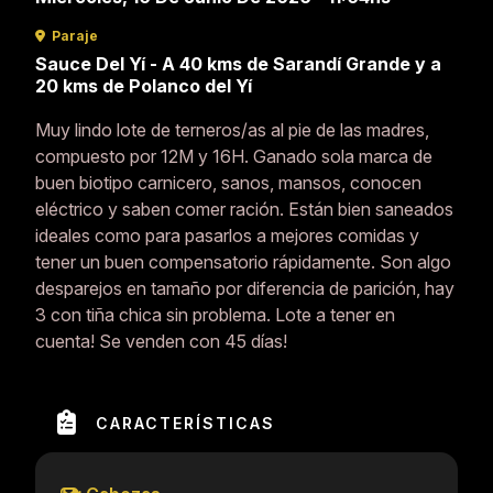
Paraje
Sauce Del Yí - A 40 kms de Sarandí Grande y a
20 kms de Polanco del Yí
Muy lindo lote de terneros/as al pie de las madres,
compuesto por 12M y 16H. Ganado sola marca de
buen biotipo carnicero, sanos, mansos, conocen
eléctrico y saben comer ración. Están bien saneados
ideales como para pasarlos a mejores comidas y
tener un buen compensatorio rápidamente. Son algo
desparejos en tamaño por diferencia de parición, hay
3 con tiña chica sin problema. Lote a tener en
cuenta! Se venden con 45 días!
CARACTERÍSTICAS