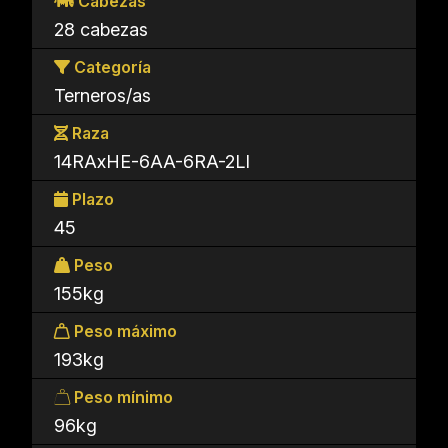
Cabezas
28 cabezas
Categoría
Terneros/as
Raza
14RAxHE-6AA-6RA-2LI
Plazo
45
Peso
155kg
Peso máximo
193kg
Peso mínimo
96kg