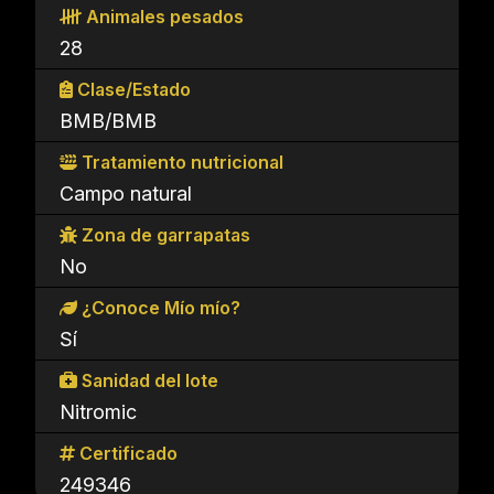
Animales pesados
28
Clase/Estado
BMB/BMB
Tratamiento nutricional
Campo natural
Zona de garrapatas
No
¿Conoce Mío mío?
Sí
Sanidad del lote
Nitromic
Certificado
249346