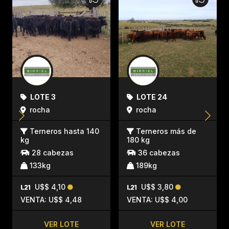
LOTE 3
LOTE 24
rocha
rocha
Terneros hasta 140
Terneros más de
kg
180 kg
28 cabezas
36 cabezas
133kg
189kg
U$$ 4,10
U$$ 3,80
VENTA: U$$ 4,48
VENTA: U$$ 4,00
VER LOTE
VER LOTE