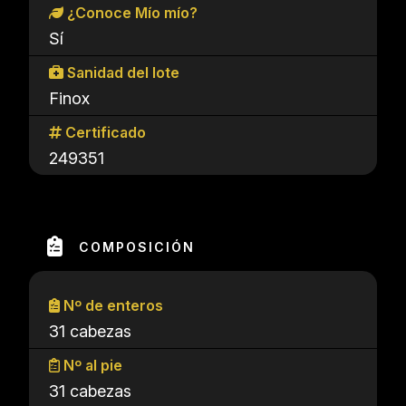
¿Conoce Mío mío?
Sí
Sanidad del lote
Finox
Certificado
249351
COMPOSICIÓN
Nº de enteros
31 cabezas
Nº al pie
31 cabezas