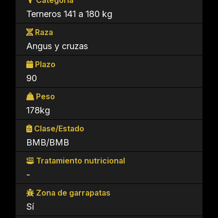
Categoría
Terneros 141 a 180 kg
Raza
Angus y cruzas
Plazo
90
Peso
178kg
Clase/Estado
BMB/BMB
Tratamiento nutricional
-
Zona de garrapatas
Sí