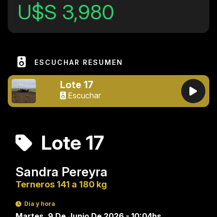
U$S 3,980
ESCUCHAR RESUMEN
Lote 17
Escuchar
Lote 17
Sandra Pereyra
Terneros 141 a 180 kg
Día y hora
Martes, 9 De Junio De 2026 - 10:04hs