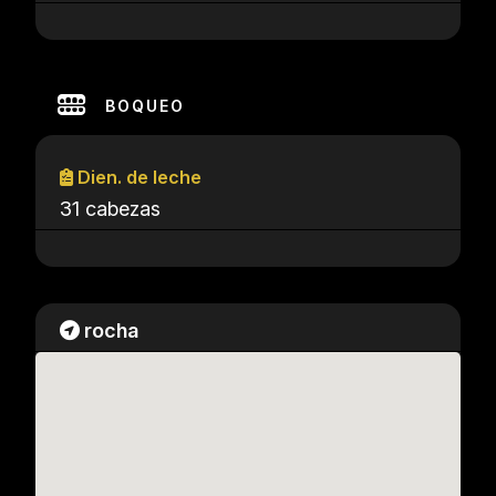
BOQUEO
Dien. de leche
31 cabezas
rocha