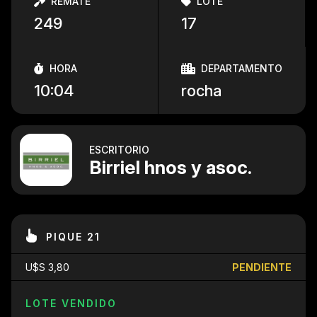
REMATE
LOTE
249
17
HORA
DEPARTAMENTO
10:04
rocha
ESCRITORIO
Birriel hnos y asoc.
PIQUE 21
U$S 3,80
PENDIENTE
LOTE VENDIDO