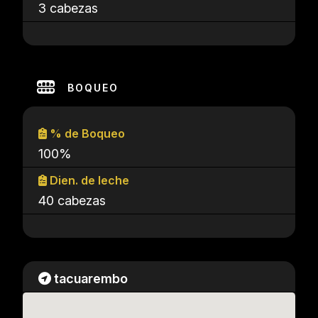
3 cabezas
BOQUEO
% de Boqueo
100%
Dien. de leche
40 cabezas
tacuarembo