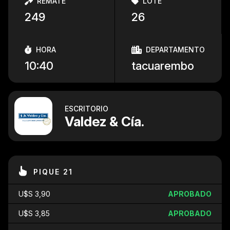
REMATE
LOTE
249
26
HORA
DEPARTAMENTO
10:40
tacuarembo
ESCRITORIO
Valdez & Cía.
PIQUE 21
U$S 3,90
APROBADO
U$S 3,85
APROBADO