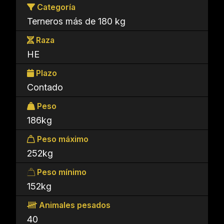
Categoría
Terneros más de 180 kg
Raza
HE
Plazo
Contado
Peso
186kg
Peso máximo
252kg
Peso mínimo
152kg
Animales pesados
40