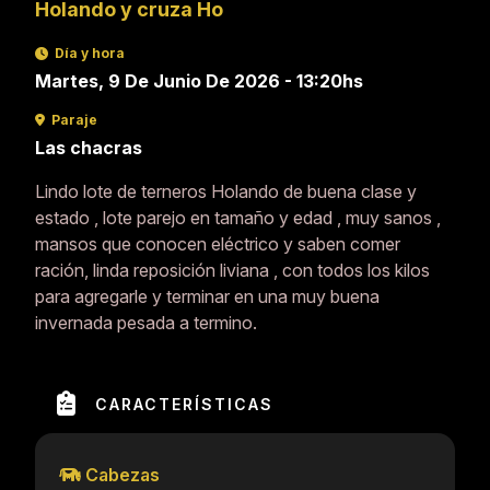
Holando y cruza Ho
Día y hora
Martes, 9 De Junio De 2026 - 13:20hs
Paraje
Las chacras
Lindo lote de terneros Holando de buena clase y
estado , lote parejo en tamaño y edad , muy sanos ,
mansos que conocen eléctrico y saben comer
ración, linda reposición liviana , con todos los kilos
para agregarle y terminar en una muy buena
invernada pesada a termino.
CARACTERÍSTICAS
Cabezas