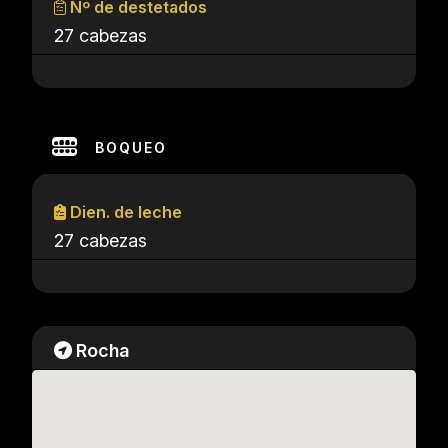
Nº de destetados
27 cabezas
BOQUEO
Dien. de leche
27 cabezas
Rocha