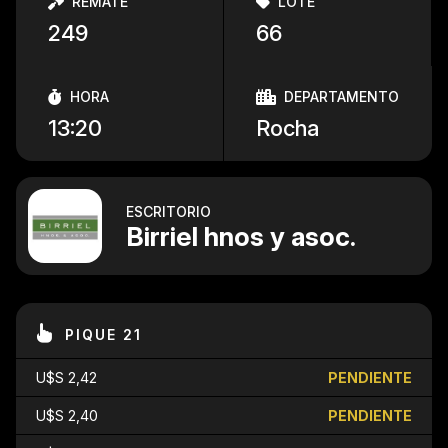
REMATE
LOTE
249
66
HORA
DEPARTAMENTO
13:20
Rocha
ESCRITORIO
Birriel hnos y asoc.
PIQUE 21
U$S 2,42
PENDIENTE
U$S 2,40
PENDIENTE