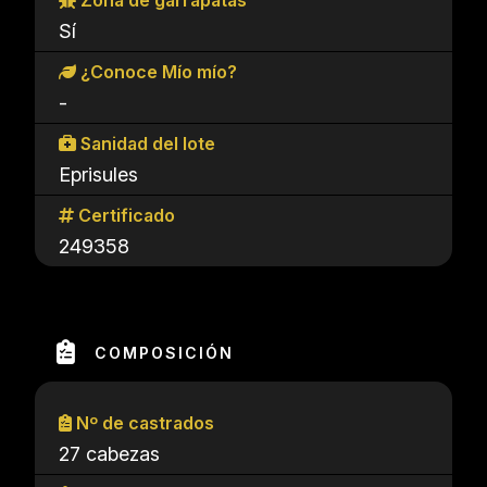
Zona de garrapatas
Sí
¿Conoce Mío mío?
-
Sanidad del lote
Eprisules
Certificado
249358
COMPOSICIÓN
Nº de castrados
27 cabezas