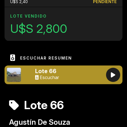
U$S 2,40
PENDIENTE
LOTE VENDIDO
U$S 2,800
ESCUCHAR RESUMEN
Lote 66
Escuchar
Lote 66
Agustín De Souza