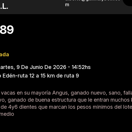
.L.
m
 89
nada
rtes, 9 De Junio De 2026 - 14:52hs
 Edén-ruta 12 a 15 km de ruta 9
 vacas en su mayoría Angus, ganado nuevo, sano, fall
yo, ganado de buena estructura que le entran muchos 
 de 4y6 dientes que marcan los pesos minimos del lote
omedio