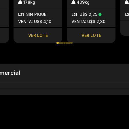
178kg
409kg
SIN PIQUE
U$$ 2,25
VENTA: U$$ 4,10
VENTA: U$$ 2,30
VER LOTE
VER LOTE
mercial