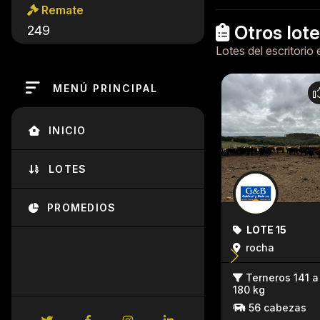
Remate
Otros lot
249
Lotes del escritorio 
MENÚ PRINCIPAL
INICIO
LOTES
PROMEDIOS
LOTE 15
rocha
Terneros 141 a
180 kg
56 cabezas