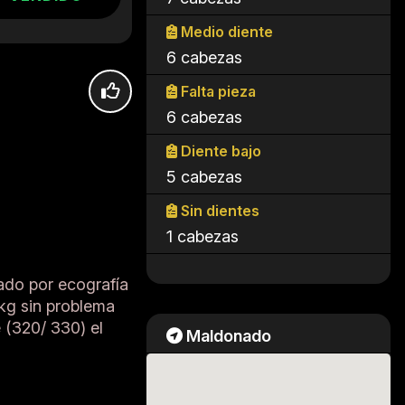
Medio diente
6 cabezas
Falta pieza
6 cabezas
Diente bajo
5 cabezas
Sin dientes
1 cabezas
ado por ecografía
kg sin problema
 (320/ 330) el
Maldonado