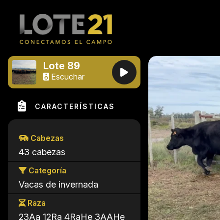
Lote 89
Escuchar
CARACTERÍSTICAS
Cabezas
43 cabezas
Categoría
Vacas de invernada
Raza
23Aa 12Ra 4RaHe 3AAHe