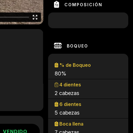
COMPOSICIÓN
BOQUEO
% de Boqueo
80%
4 dientes
2 cabezas
6 dientes
5 cabezas
Boca llena
VENDIDO
7 cabezas