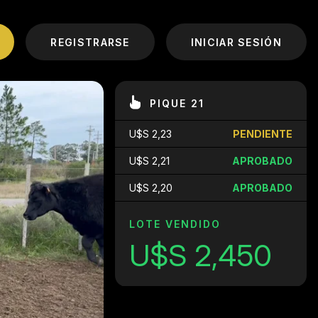
REGISTRARSE
INICIAR SESIÓN
PIQUE 21
U$S 2,23
PENDIENTE
U$S 2,21
APROBADO
U$S 2,20
APROBADO
LOTE VENDIDO
U$S 2,450