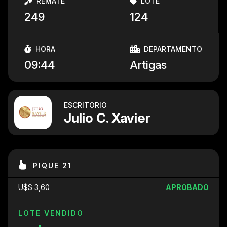
REMATE
LOTE
249
124
HORA
DEPARTAMENTO
09:44
Artigas
ESCRITORIO
Julio C. Xavier
PIQUE 21
U$S 3,60
APROBADO
LOTE VENDIDO