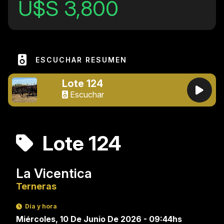
U$S 3,800
ESCUCHAR RESUMEN
Lote 124
Escuchar
Lote 124
La Vicentica
Terneras
Día y hora
Miércoles, 10 De Junio De 2026 - 09:44hs