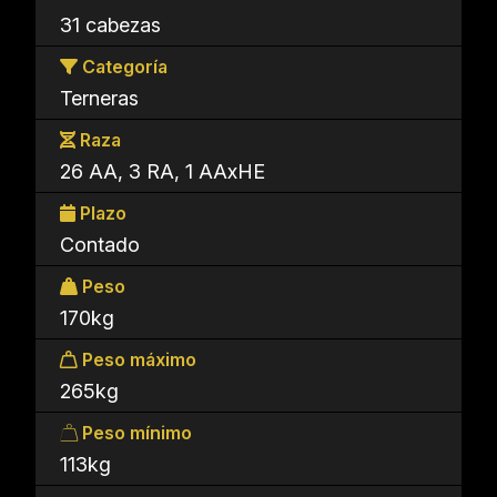
31 cabezas
Categoría
Terneras
Raza
26 AA, 3 RA, 1 AAxHE
Plazo
Contado
Peso
170kg
Peso máximo
265kg
Peso mínimo
113kg