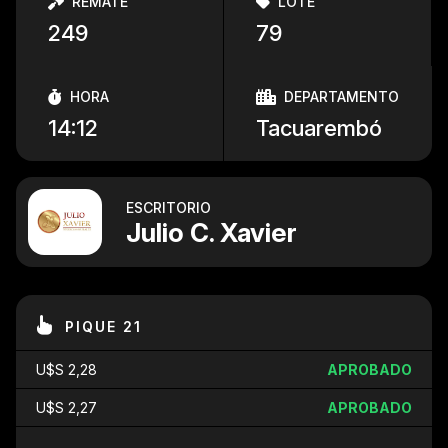
REMATE
LOTE
249
79
HORA
DEPARTAMENTO
14:12
Tacuarembó
ESCRITORIO
Julio C. Xavier
PIQUE 21
U$S 2,28
APROBADO
U$S 2,27
APROBADO