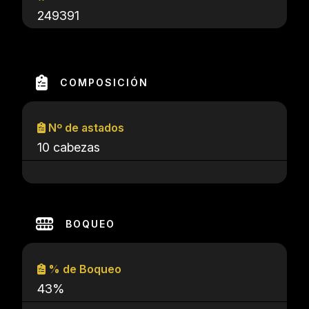
249391
COMPOSICIÓN
Nº de astados
10 cabezas
BOQUEO
% de Boqueo
43%