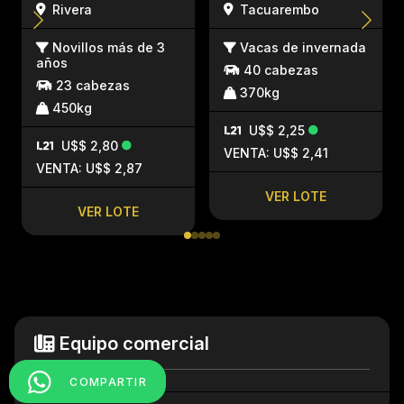
Rivera
Tacuarembo
Novillos más de 3
Vacas de invernada
años
40 cabezas
23 cabezas
370kg
450kg
U$$ 2,25
U$$ 2,80
VENTA: U$$ 2,41
VENTA: U$$ 2,87
VER LOTE
VER LOTE
Equipo comercial
COMPARTIR