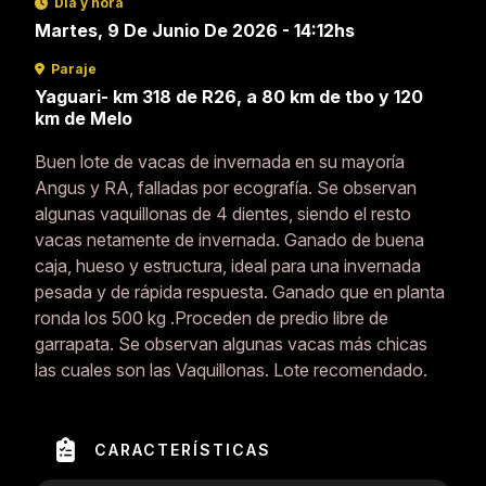
Día y hora
Martes, 9 De Junio De 2026 - 14:12hs
Paraje
Yaguari- km 318 de R26, a 80 km de tbo y 120
km de Melo
Buen lote de vacas de invernada en su mayoría
Angus y RA, falladas por ecografía. Se observan
algunas vaquillonas de 4 dientes, siendo el resto
vacas netamente de invernada. Ganado de buena
caja, hueso y estructura, ideal para una invernada
pesada y de rápida respuesta. Ganado que en planta
ronda los 500 kg .Proceden de predio libre de
garrapata. Se observan algunas vacas más chicas
las cuales son las Vaquillonas. Lote recomendado.
CARACTERÍSTICAS