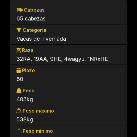
Cabezas
65 cabezas
Categoría
Vacas de invernada
Raza
32RA, 19AA, 9HE, 4wagyu, 1NRxHE
Plazo
60
Peso
403kg
Peso máximo
538kg
Peso mínimo