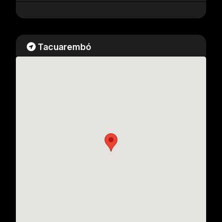
Tacuarembó