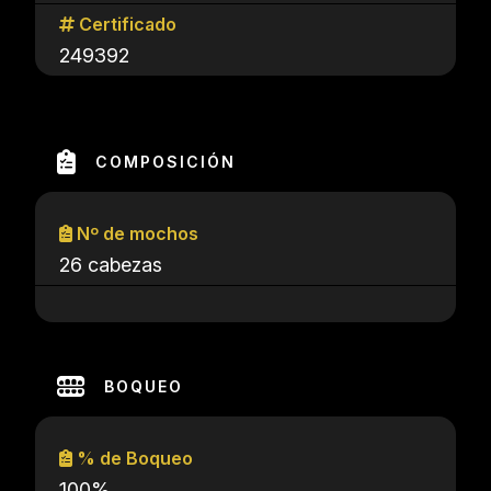
Certificado
249392
COMPOSICIÓN
Nº de mochos
26 cabezas
BOQUEO
% de Boqueo
100%