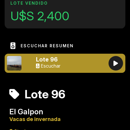
LOTE VENDIDO
U$S 2,400
ESCUCHAR RESUMEN
Lote 96
Escuchar
Lote 96
El Galpon
Vacas de invernada