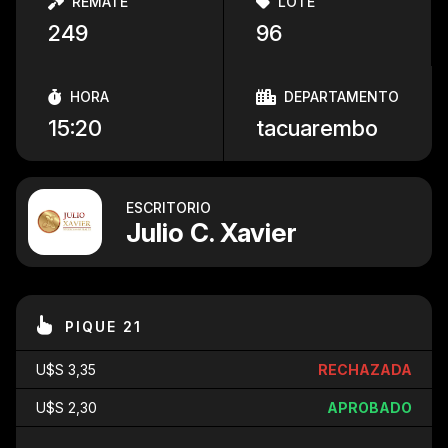
REMATE
LOTE
249
96
HORA
DEPARTAMENTO
15:20
tacuarembo
ESCRITORIO
Julio C. Xavier
PIQUE 21
U$S 3,35
RECHAZADA
U$S 2,30
APROBADO