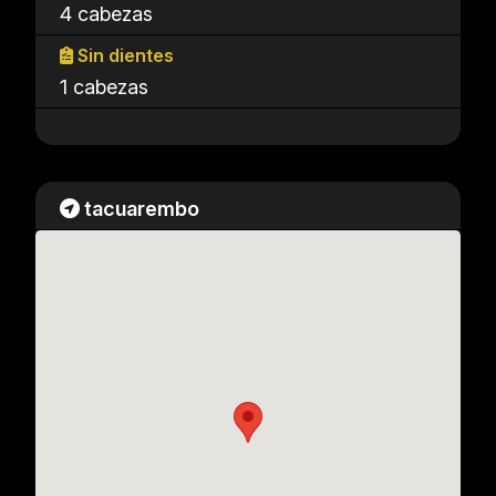
4 cabezas
Sin dientes
1 cabezas
tacuarembo