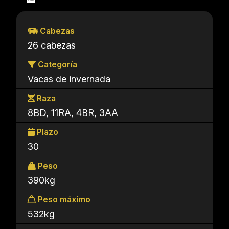
Cabezas
26 cabezas
Categoría
Vacas de invernada
Raza
8BD, 11RA, 4BR, 3AA
Plazo
30
Peso
390kg
Peso máximo
532kg