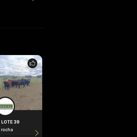
LOTE 39
LOTE 41
LOTE 66
rocha
Rocha
Rocha