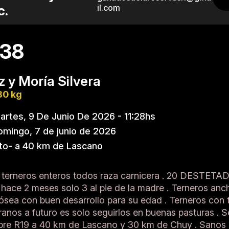
c.
il.com
 38
z y Moría Silvera
80 kg
rtes, 9 De Junio De 2026 - 11:28hs
mingo, 7 de junio de 2026
to- a 40 km de Lascano
 terneros enteros todos raza carnicera . 20 DESTETA
e 2 meses solo 3 al pie de la madre . Terneros anch
ósea con buen desarrollo para su edad . Terneros con 
ranos a futuro es solo seguirlos en buenas pasturas . 
bre R19 a 40 km de Lascano y 30 km de Chuy . Sanos 