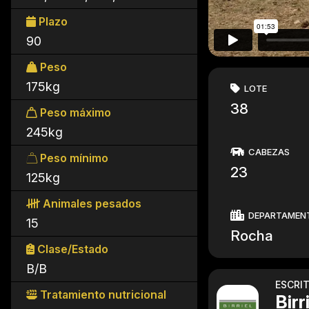
Plazo
90
Peso
175kg
LOTE
38
Peso máximo
245kg
CABEZAS
Peso mínimo
23
125kg
Animales pesados
DEPARTAMEN
15
Rocha
Clase/Estado
B/B
ESCRI
Tratamiento nutricional
Birr