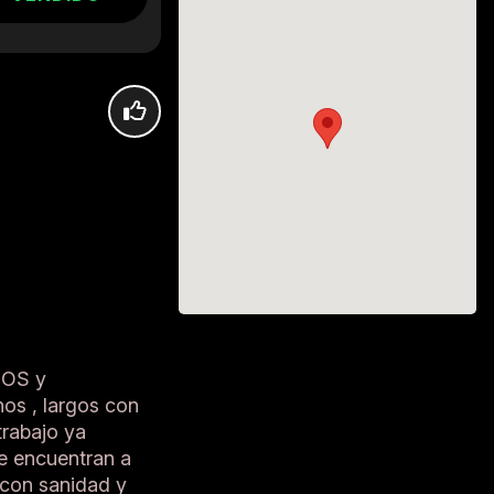
DOS y
os , largos con
trabajo ya
Se encuentran a
con sanidad y