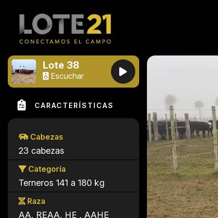
Lote 38
Escuchar
CARACTERÍSTICAS
Cabezas
23 cabezas
Categoría
Terneros 141 a 180 kg
Raza
AA, REAA, HE , AAHE