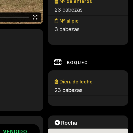
Nº de enteros
23 cabezas
Nº al pie
3 cabezas
BOQUEO
Dien. de leche
23 cabezas
Rocha
VENDIDO