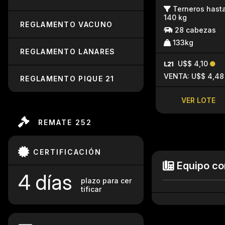
Terneros hast
140 kg
REGLAMENTO VACUNO
28 cabezas
133kg
REGLAMENTO LANARES
U$$ 4,10
VENTA: U$$ 4,48
REGLAMENTO PIQUE 21
VER LOTE
REMATE 252
CERTIFICACIÓN
Equipo co
4 días
plazo para cer
tificar