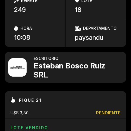
REMATE
LOTE
249
18
HORA
DEPARTAMENTO
10:08
paysandu
ESCRITORIO
Esteban Bosco Ruiz
SRL
PIQUE 21
U$S 3,80
PENDIENTE
LOTE VENDIDO