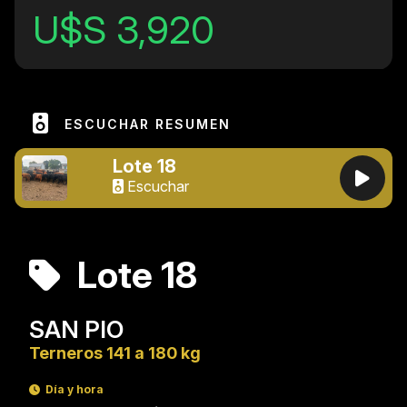
U$S 3,920
ESCUCHAR RESUMEN
Lote 18
Escuchar
Lote 18
SAN PIO
Terneros 141 a 180 kg
Día y hora