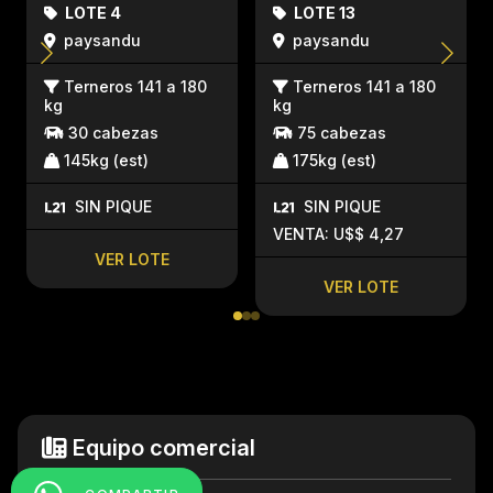
LOTE 4
LOTE 13
paysandu
paysandu
Terneros 141 a 180
Terneros 141 a 180
kg
kg
30 cabezas
75 cabezas
145kg (est)
175kg (est)
SIN PIQUE
SIN PIQUE
VENTA: U$$ 4,27
VER LOTE
VER LOTE
Equipo comercial