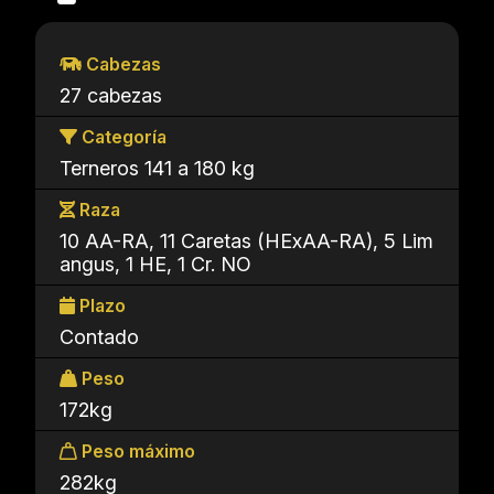
Cabezas
27 cabezas
Categoría
Terneros 141 a 180 kg
Raza
10 AA-RA, 11 Caretas (HExAA-RA), 5 Lim
angus, 1 HE, 1 Cr. NO
Plazo
Contado
Peso
172kg
Peso máximo
282kg