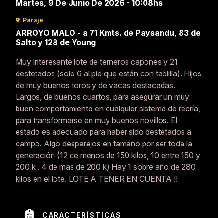
Martes, 9 De Junio De 2026 - 10:08hs
Paraje
ARROYO MALO - a 71 Kmts. de Paysandu, 83 de
Salto y 128 de Young
Muy interesante lote de terneros capones y 21
destetados (solo 6 al pie que están con tablilla). Hijos
de muy buenos toros y de vacas destacadas.
Largos, de buenos cuartos, para asegurar un muy
buen comportamiento en cualquier sistema de recría,
para transformarse en muy buenos novillos. El
estado es adecuado para haber sido destetados a
campo. Algo desparejos en tamaño por ser toda la
generación (12 de menos de 150 kilos, 10 entre 150 y
200 k . 4 de mas de 200 k) Hay 1 sobre año de 280
kilos en el lote. LOTE A TENER EN CUENTA !!
CARACTERÍSTICAS