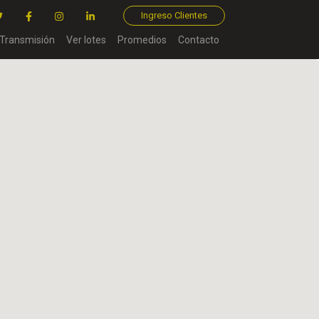
Ingreso Clientes
Transmisión
Ver lotes
Promedios
Contacto